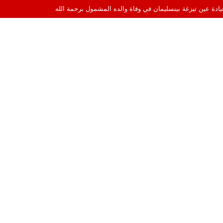
قيادة عين تيزغة ببنسليمان في وفاة والده المشمول برحمة الله