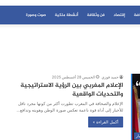
اضة
إقتصاد
فن وثقافة
أنشطة ملكية
صوت وصورة
حميد فوزي
الخميس 28 أغسطس 2025
الإعلام المغربي بين الرؤية الاستراتيجية
والتحديات الواقعية
الإعلام والصحافة في المغرب تطورت أكثر من كونها مجرد ناقل
للأخبار إلى أداة قوة ناعمة تعكس صورة الوطن وهويته وتدافع…
أكمل القراءة »
ار