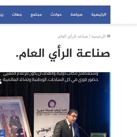
الرئيسية
سياسة
حوادث
مجتمع
جهات
ري
الرئيسية
/
صناعة الرأي العام.
صناعة الرأي العام.
أخب