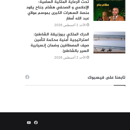
تحت الرعاية الملكية السامية:
الإعلامي و الصحفي هشام جناح يقود
منصة السهرات الكبرى بموسم مولاي
عبد الله أمغار
الأحد 2 أغسطس 2026
الدرك الملكي ببوزنيقة الشاطئ:
استراتيجية أمنية محكمة لتأمين
صيف المصطافين وضمان إنسيابية
السير بالشاطئ
الأحد 2 أغسطس 2026
تابعنا على فيسبوك
فيسبوك
يوتيوب