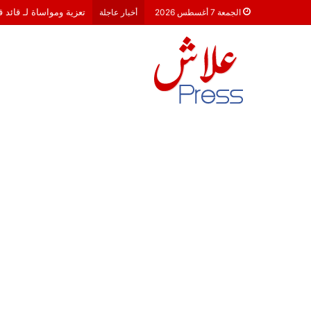
تعزية ومواساة لـ قائد 
الجمعة 7 أغسطس 2026
أخبار عاجلة