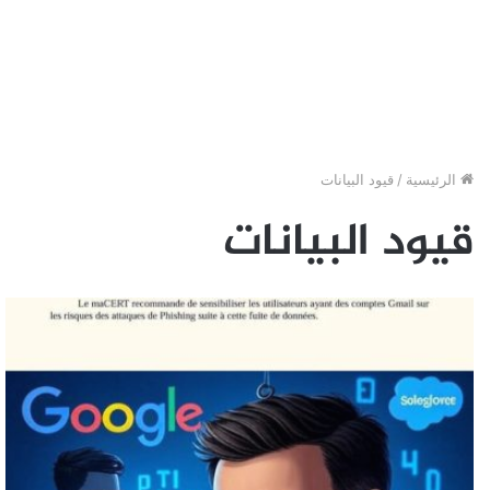
الرئيسية
/
قيود البيانات
قيود البيانات