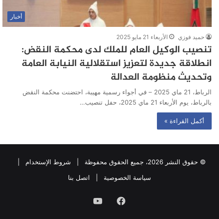
أخبار
حميد فوزي
الأربعاء 21 مايو 2025
تنصيب الوكيل العام للملك لدى محكمة النقض:
انطلاقة جديدة لتعزيز استقلالية النيابة العامة
وتحديث منظومة العدالة
الرباط، 21 ماي 2025 – في أجواء رسمية مهيبة، احتضنت محكمة النقض
بالرباط، يوم الأربعاء 21 ماي 2025، حفل تنصيب…
أكمل القراءة »
© حقوق النشر 2026، جميع الحقوق محفوظة |
شروط الإستخدام
|
سياسة الخصوصية
|
اتصل بنا
فيسبوك
يوتيوب