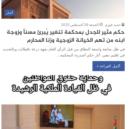
أخبار
حميد فوزي
الجمعة 29 أغسطس 2025
حكم مثير للجدل بمحكمة تنغير يُبرئ مسناً وزوجة
ابنه من تهم الخيانة الزوجية وزنا المحارم
في ظل متابعة واسعة النطاق من قبل الرأي العام بجهة درعة تافيلالت وبالتحديد
في إقليم تنغير، أثار حكم أصدرته المحكمة…
أكمل القراءة »