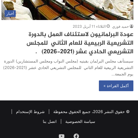
أخبار
حميد فوزي
الثلاثاء 11 أبريل 2023
عودة البرلمانيون لاستئناف العمل بالدورة
التشريعية الربيعية للعام الثاني للمجلس
التشريعي الحادي عشر (2021-2026) .
سيستأنف مجلس البرلمان بقبتيه (مجلس النواب ومجلس المستشارين) الدورة
التشريعية الربيعية للعام الثاني للمجلس التشريعي الحادي عشر (2021-2026)
يوم الجمعة…
أكمل القراءة »
© حقوق النشر 2026، جميع الحقوق محفوظة |
شروط الإستخدام
|
سياسة الخصوصية
|
اتصل بنا
فيسبوك
يوتيوب