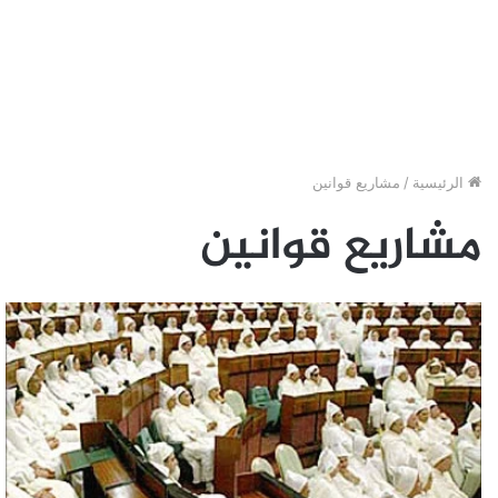
الرئيسية
/
مشاريع قوانين
مشاريع قوانين