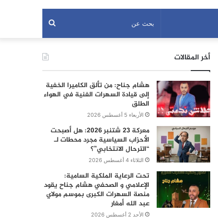
بحث
عن
أخر المقالات
هشام جناح: من تألق الكاميرا الخفية
إلى قيادة السهرات الفنية في الهواء
الطلق
الأربعاء 5 أغسطس 2026
معركة 23 شتنبر 2026: هل أصبحت
الأحزاب السياسية مجرد محطات لـ
“الترحال الانتخابي”؟
الثلاثاء 4 أغسطس 2026
تحت الرعاية الملكية السامية:
الإعلامي و الصحفي هشام جناح يقود
منصة السهرات الكبرى بموسم مولاي
عبد الله أمغار
الأحد 2 أغسطس 2026