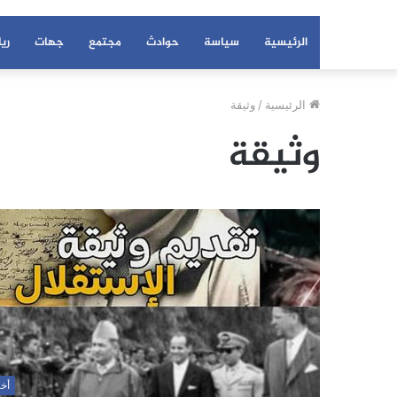
الرئيسية
سياسة
حوادث
مجتمع
جهات
ري
الرئيسية
/
وثيقة
وثيقة
أخب