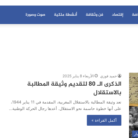
اضة
إقتصاد
فن وثقافة
أنشطة ملكية
صوت وصورة
حميد فوزي
الأربعاء 8 يناير 2025
الذكرى الـ 80 لتقديم وثيقة المطالبة
بالاستقلال
تعد وثيقة المطالبة بالاستقلال المغربية، المقدمة في 11 يناير 1944،
على أنها خطوة حاسمة نحو الاستقلال. أعدها رجال الحركة الوطنية…
أكمل القراءة »
ار