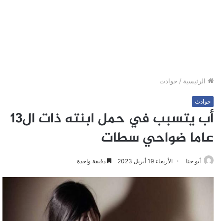
الرئيسية
/
حوادث
حوادث
أب يتسبب في حمل ابنته ذات ال13
عاما ضواحي سطات
أبو جنا
الأربعاء 19 أبريل 2023
دقيقة واحدة