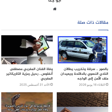
أبو جنا
موقع
الويب
مقالات ذات صلة
بالصور .. سرقة وتخريب يطالان
وفاة الفنان المغربي مصطفى
النادي النسوي بالدلالحة ويعيدان
أنفلوس.. رحيل رمزية الكاريكاتير
ملف الأمن إلى الواجه
المغربي
الثلاثاء 16 يونيو 2026
الأحد 31 أغسطس 2025