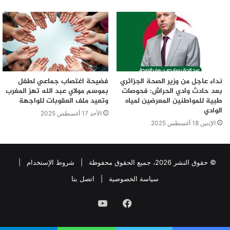
نداء عاجل من وزير الصحة الجزائري
فضيحة اغتصاب جماعي لطفل
بعد حادث وادي الحراش: فحوصات
بموسم مولاي عبد الله تهز المغرب
طبية للمواطنين المعرضين لمياه
وتعيد ملف العقوبات للواجهة
الوادي
الأحد 17 أغسطس 2025
الإثنين 18 أغسطس 2025
© حقوق النشر 2026، جميع الحقوق محفوظة |
شروط الإستخدام
|
سياسة الخصوصية
|
اتصل بنا
فيسبوك
يوتيوب