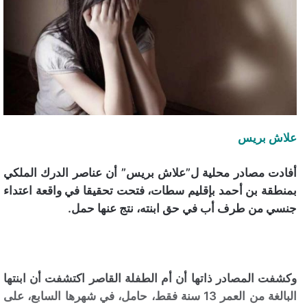
علاش بريس
أفادت مصادر محلية ل”علاش بريس” أن عناصر الدرك الملكي
بمنطقة بن أحمد بإقليم سطات، فتحت تحقيقا في واقعة اعتداء
جنسي من طرف أب في حق ابنته، نتج عنها حمل.
وكشفت المصادر ذاتها أن أم الطفلة القاصر اكتشفت أن ابنتها
البالغة من العمر 13 سنة فقط، حامل، في شهرها السابع، على