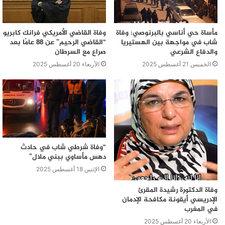
مأساة حي أناسي بالبرنوصي: وفاة
وفاة القاضي الأمريكي فرانك كابريو
شاب في مواجهة بين الهستيريا
“القاضي الرحيم” عن 88 عامًا بعد
والدفاع الشرعي
صراع مع السرطان
الخميس 21 أغسطس 2025
الأربعاء 20 أغسطس 2025
“وفاة شرطي شاب في حادث
دهس مأساوي ببني ملال”
الإثنين 18 أغسطس 2025
وفاة الدكتورة رشيدة المقرئ
الإدريسي أيقونة مكافحة الإدمان
في المغرب
الأربعاء 20 أغسطس 2025