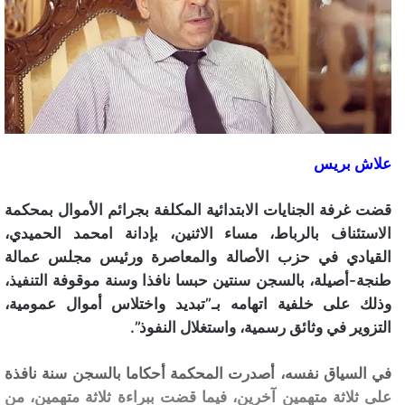
علاش بريس
قضت غرفة الجنايات الابتدائية المكلفة بجرائم الأموال بمحكمة
الاستئناف بالرباط، مساء الاثنين، بإدانة امحمد الحميدي،
القيادي في حزب الأصالة والمعاصرة ورئيس مجلس عمالة
طنجة-أصيلة، بالسجن سنتين حبسا نافذا وسنة موقوفة التنفيذ،
وذلك على خلفية اتهامه بـ”تبديد واختلاس أموال عمومية،
التزوير في وثائق رسمية، واستغلال النفوذ”.
في السياق نفسه، أصدرت المحكمة أحكاما بالسجن سنة نافذة
على ثلاثة متهمين آخرين، فيما قضت ببراءة ثلاثة متهمين، من