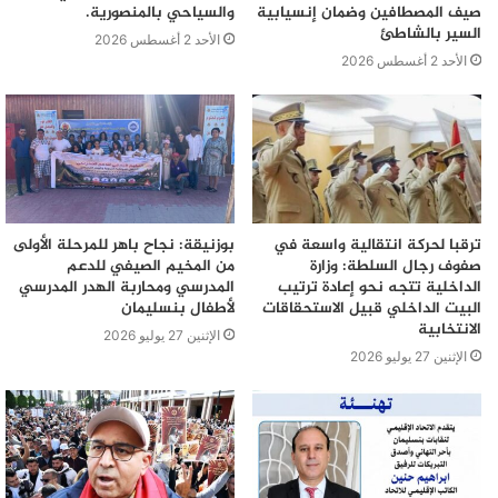
صيف المصطافين وضمان إنسيابية
والسياحي بالمنصورية.
السير بالشاطئ
الأحد 2 أغسطس 2026
الأحد 2 أغسطس 2026
ترقبا لحركة انتقالية واسعة في
بوزنيقة: نجاح باهر للمرحلة الأولى
صفوف رجال السلطة: وزارة
من المخيم الصيفي للدعم
الداخلية تتجه نحو إعادة ترتيب
المدرسي ومحاربة الهدر المدرسي
البيت الداخلي قبيل الاستحقاقات
لأطفال بنسليمان
الانتخابية
الإثنين 27 يوليو 2026
الإثنين 27 يوليو 2026