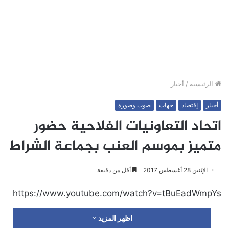
الرئيسية
/
أخبار
أخبار
إقتصاد
جهات
صوت وصورة
اتحاد التعاونيات الفلاحية حضور
متميز بموسم العنب بجماعة الشراط
الإثنين 28 أغسطس 2017
أقل من دقيقة
https://www.youtube.com/watch?v=tBuEadWmpYs
اظهر المزيد