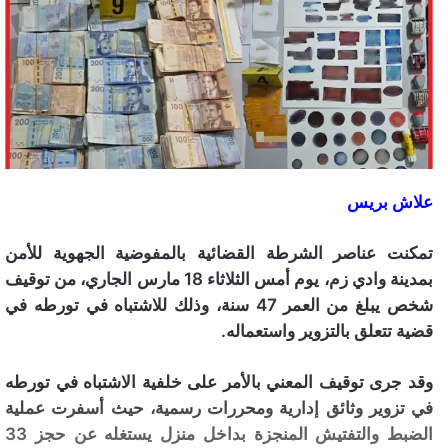
علاش بريس
تمكنت عناصر الشرطة القضائية بالمفوضية الجهوية للأمن
بمدينة وادي زم، يوم أمس الثلاثاء 18 مارس الجاري، من توقيف
شخص يبلغ من العمر 47 سنة، وذلك للاشتباه في تورطه في
قضية تتعلق بالتزوير واستعماله.
وقد جرى توقيف المعني بالأمر على خلفية الاشتباه في تورطه
في تزوير وثائق إدارية ومحررات رسمية، حيث أسفرت عملية
الضبط والتفتيش المنجزة بداخل منزل يستغله عن حجز 33