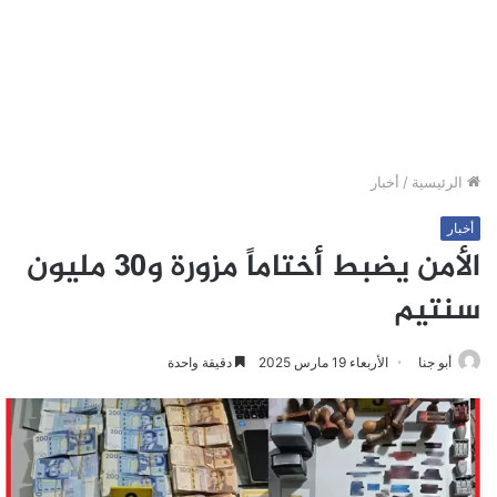
الرئيسية
/
أخبار
أخبار
الأمن يضبط أختاماً مزورة و30 مليون
سنتيم
أبو جنا
الأربعاء 19 مارس 2025
دقيقة واحدة