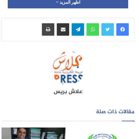
اظهر المزيد
واتساب
تيلقرام
مشاركة عبر البريد
طباعة
علاش بريس
مقالات ذات صلة