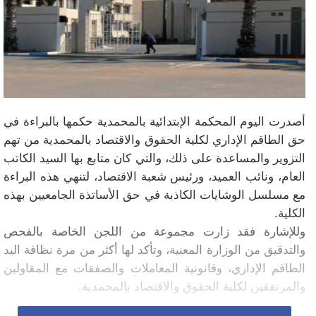
أصدرت اليوم المحكمة الإبتدائية بالمحمدية حكمها بالبراءة في
حق الطاقم الإداري لكلية الحقوق والاقتصاد بالمحمدية من تهم
التزوير والمساعدة على ذلك، والتي كان متابع بها السيد الكاتب
العام، ونائب العميد، ورئيس شعبة الاقتصاد، لتنهي هذه البراءة
مع مسلسل الوشايات الكاذبة في حق الأساتذة الجامعيين بهذه
الكلية.
وللإشارة فقد زارت مجموعة من اللجن الخاصة بالفحص
والتدقيق من الوزارة المعنية، وتأكد لها أكثر من مرة نظافة اليد
الطاقم الإداري، وقانونية المعاملات والصفقات مع المقاولين
والمرتفقين لكلية الحقوق والاقتصاد بالمحمدية.