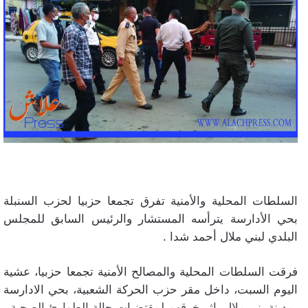
السلطات المحلية والأمنية تفرق تجمعا حزبيا لحزب السنبلة
بحي الأدارسة يترأسه المستشار والرئيس السابق للمجلس
البلدي لبني ملال أحمد شدا .
فرقت السلطات المحلية والمصالح الأمنية تجمعا حزبيا، عشية
اليوم السبت، داخل مقر حزب الحركة الشعبية، بحي الادارسة
بمدينة بني ملال، إثر خرقهم لمقتضيات حالة الطوارئ الصحية.