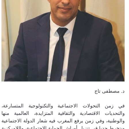
د. مصطفى تاج
في زمن التحولات الاجتماعية والتكنولوجية المتسارعة،
والتحديات الاقتصادية والثقافية المتزايدة، العالمية منها
والوطنية، وفي زمن يرفع المغرب فيه شعار الدولة الاجتماعية
وينخرط جديا في تنزيل أوراش الحماية الاجتماعية، واللامركزية