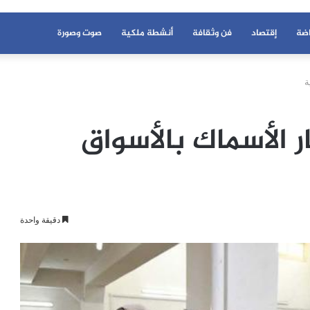
اضة
إقتصاد
فن وثقافة
أنشطة ملكية
صوت وصورة
ة
 الأسماك بالأسواق
دقيقة واحدة