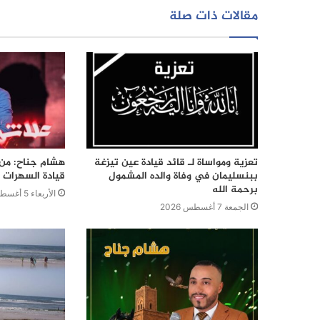
مقالات ذات صلة
تعزية ومواساة لـ قائد قيادة عين تيزغة
هشام جناح: من ت
ببنسليمان في وفاة والده المشمول
قيادة السهرات ا
برحمة الله
الأربعاء 5 أغسطس 2026
الجمعة 7 أغسطس 2026