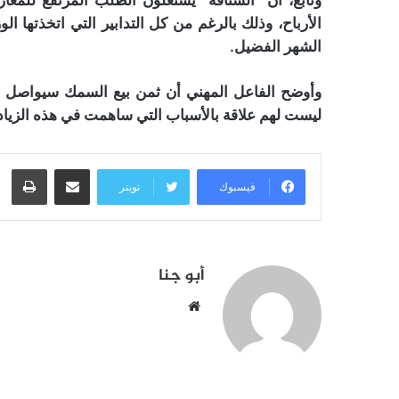
الأرباح، وذلك بالرغم من كل التدابير التي اتخذتها 
الشهر الفضيل.
وأوضح الفاعل المهني أن ثمن بيع السمك سيواصل الار
ليست لهم علاقة بالأسباب التي ساهمت في هذه الزيادة،
مشاركة عبر البريد
طبا
فيسبوك
تويتر
أبو جنا
موقع
الويب