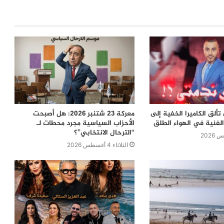
ألق الكاميرا الخفية إلى
معركة 23 شتنبر 2026: هل أصبحت
لفنية في الهواء الطلق
الأحزاب السياسية مجرد محطات لـ
“الترحال الانتخابي”؟
الثلاثاء 4 أغسطس 2026