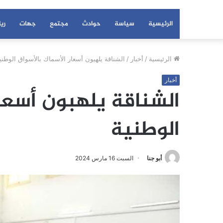
الرئيسية
سياسة
حوادث
مجتمع
جهات
ري
الرئيسية
/
أخبار
/
الشناقة يلهبون أسعار الأسماك بالأسواق الوطني
أخبار
الشناقة يلهبون أسعار
الوطنية
أبو جنا
السبت 16 مارس 2024