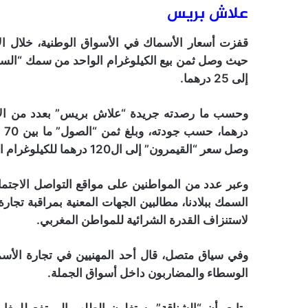
علاش بريس
قفزت أسعار الأسماك في الأسواق الوطنية، خلال ال
حيث وصل ثمن بيع الكيلوغرام الواحد من سمك “السرد
إلى 25 درهما.
وصل سعر “القيمرون” إلى ال120 درهما للكيلوغرام الواحد.
وعبر عدد من المواطنين على مواقع التواصل الاجتم
السمك ببلادنا، مطالبين الجهات المعنية بمراقبة تجار
لاستنزاف القدرة الشرائية للمواطن المغربي.
وفي سياق متصل، قال أحد المهنيين في تجارة الأس
الوسطاء والمضاربون داخل أسواق الجملة.
وتابع، أن “الشناقة” يستغلون الطلب المرتفع للمغ