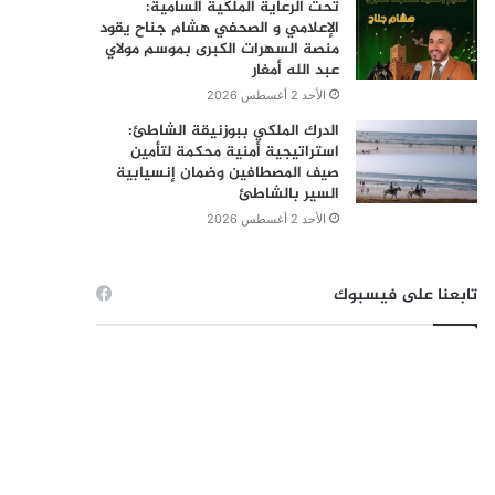
تحت الرعاية الملكية السامية:
الإعلامي و الصحفي هشام جناح يقود
منصة السهرات الكبرى بموسم مولاي
عبد الله أمغار
الأحد 2 أغسطس 2026
الدرك الملكي ببوزنيقة الشاطئ:
استراتيجية أمنية محكمة لتأمين
صيف المصطافين وضمان إنسيابية
السير بالشاطئ
الأحد 2 أغسطس 2026
تابعنا على فيسبوك