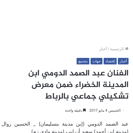
الرئيسية
/
أخبار
أخبار
إقتصاد
جهات
مجتمع
الفنان عبد الصمد الدومي ابن
المدينة الخضراء ضمن معرض
تشكيلي جماعي بالرباط
الخميس 4 مايو 2017
دقيقة واحدة
عبد الصمد الدومي (إبن مدينة بنسليمان) _ الحسين روال
(مدينة ابن أحمد) سعيد أزرايب (مدينة وادي زم)