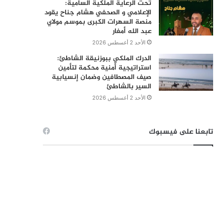
تحت الرعاية الملكية السامية:
الإعلامي و الصحفي هشام جناح يقود
منصة السهرات الكبرى بموسم مولاي
عبد الله أمغار
الأحد 2 أغسطس 2026
الدرك الملكي ببوزنيقة الشاطئ:
استراتيجية أمنية محكمة لتأمين
صيف المصطافين وضمان إنسيابية
السير بالشاطئ
الأحد 2 أغسطس 2026
تابعنا على فيسبوك