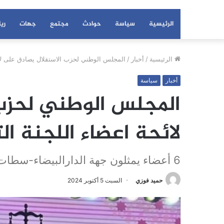
الرئيسية
سياسة
حوادث
مجتمع
جهات
ري
الرئيسية
/
أخبار
/
المجلس الوطني لحزب الاستقلال يصادق على لائح
أخبار
سياسة
المجلس الوطني لحزب
لائحة اعضاء اللجنة ال
6 أعضاء يمثلون جهة الدارالبيضاء-سطات
حميد فوزي
السبت 5 أكتوبر 2024