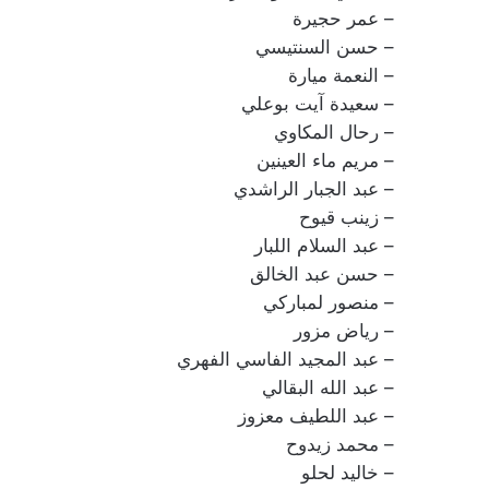
– عمر حجيرة
– حسن السنتيسي
– النعمة ميارة
– سعيدة آيت بوعلي
– رحال المكاوي
– مريم ماء العينين
– عبد الجبار الراشدي
– زينب قيوح
– عبد السلام اللبار
– حسن عبد الخالق
– منصور لمباركي
– رياض مزور
– عبد المجيد الفاسي الفهري
– عبد الله البقالي
– عبد اللطيف معزوز
– محمد زيدوح
– خاليد لحلو