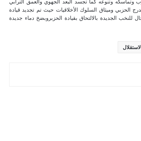
وتماسكه وتنوعه كما تجسد البعد الجهوي والعمق الترابي
رج الحزبي وميثاق السلوك الأخلاقيات حيث تم تجديد قيادة
ة مما فسح المجال للنخب الجديدة بالالتحاق بقيادة الحزبروبضخ دماء جديدة
استقلال
عة