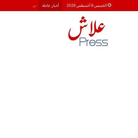
معركة 23 شتنبر 2026: هل أصبحت الأحزاب السياسية مجرد محطات لـ “الترحال الانتخابي”؟
الخميس 6 أغسطس 2026
أخبار عاجلة