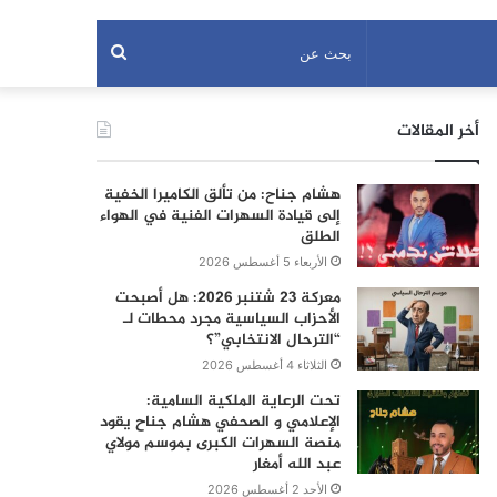
بحث
عن
أخر المقالات
هشام جناح: من تألق الكاميرا الخفية
إلى قيادة السهرات الفنية في الهواء
الطلق
الأربعاء 5 أغسطس 2026
معركة 23 شتنبر 2026: هل أصبحت
الأحزاب السياسية مجرد محطات لـ
“الترحال الانتخابي”؟
الثلاثاء 4 أغسطس 2026
تحت الرعاية الملكية السامية:
الإعلامي و الصحفي هشام جناح يقود
منصة السهرات الكبرى بموسم مولاي
عبد الله أمغار
الأحد 2 أغسطس 2026