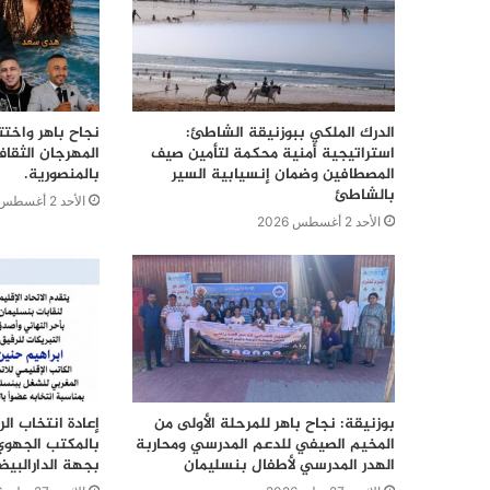
الدرك الملكي ببوزنيقة الشاطئ:
نجاح باهر واختت
استراتيجية أمنية محكمة لتأمين صيف
المهرجان الثقا
المصطافين وضمان إنسيابية السير
بالمنصورية.
بالشاطئ
الأحد 2 أغسطس 2026
الأحد 2 أغسطس 2026
بوزنيقة: نجاح باهر للمرحلة الأولى من
إعادة انتخاب ال
المخيم الصيفي للدعم المدرسي ومحاربة
بالمكتب الجهوي
الهدر المدرسي لأطفال بنسليمان
بجهة الدارالبي