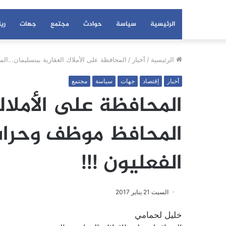
الرئيسية
سياسة
حوادث
مجتمع
جهات
ري
الرئيسية
/
أخبار
/
المحافظة على الأملاك العقارية ببنسليمان…ال
أخبار
إقتصاد
جهات
سياسة
مجتمع
المحافظة على الأملا
المحافظ موظف وحراس
الفعليون !!!
السبت 21 يناير 2017
خليل لحمامي