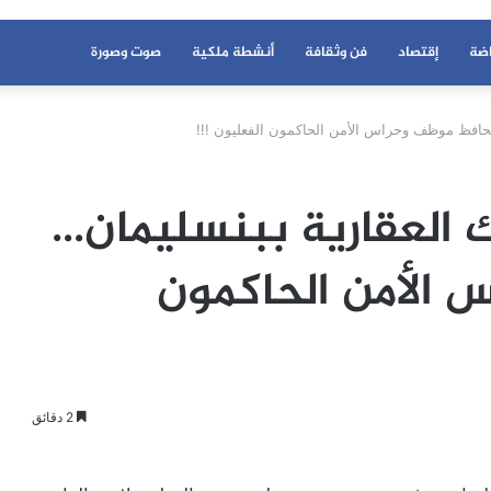
اضة
إقتصاد
فن وثقافة
أنشطة ملكية
صوت وصورة
محافظ موظف وحراس الأمن الحاكمون الفعليون !!!
ك العقارية ببنسليمان…
 الأمن الحاكمون
2 دقائق