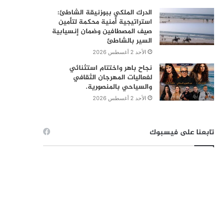
الدرك الملكي ببوزنيقة الشاطئ:
استراتيجية أمنية محكمة لتأمين
صيف المصطافين وضمان إنسيابية
السير بالشاطئ
الأحد 2 أغسطس 2026
نجاح باهر واختتام استثنائي
لفعاليات المهرجان الثقافي
والسياحي بالمنصورية.
الأحد 2 أغسطس 2026
تابعنا على فيسبوك