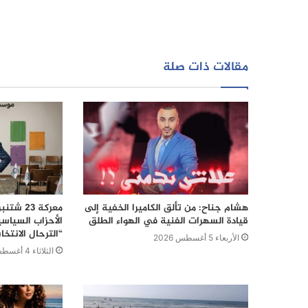
مقالات ذات صلة
هشام جناح: من تألق الكاميرا الخفية إلى
قيادة السهرات الفنية في الهواء الطلق
الأحزاب السياس
“الترحال الانتخا
الأربعاء 5 أغسطس 2026
الثلاثاء 4 أغسطس 2026