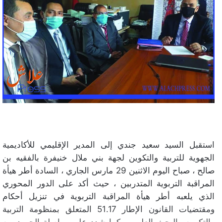
استقبل السيد سعيد جندي إلى المدير الإقليمي للأكاديمية
الجهوية للتربية والتكوين لجهة بني ملال خنيفرة بالفقيه بن
صالح ، صباح اليوم الاثنين 29 مارس الجاري ، السادة أطر هيأة
المراقبة التربوية المتدربين ، حيث أكد على الدور المحوري
الذي يلعبه أطر هيأة المراقبة التربوية في تنزيل أحكام
ومقتضيات القانون الإطار 51.17 المتعلق بمنظومة التربية
والتكوين والبحث العلمي . كما شدد على مواصلة الجهود من