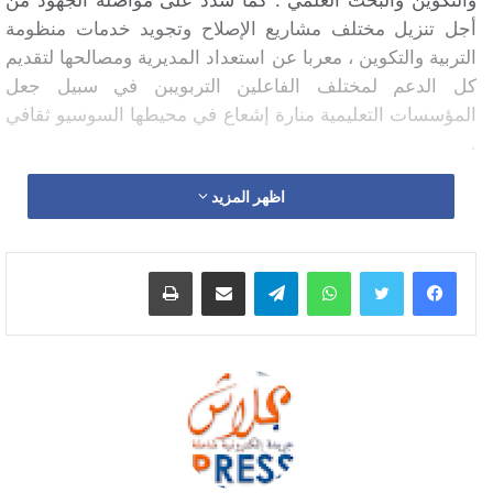
أجل تنزيل مختلف مشاريع الإصلاح وتجويد خدمات منظومة
التربية والتكوين ، معربا عن استعداد المديرية ومصالحها لتقديم
كل الدعم لمختلف الفاعلين التربويبن في سبيل جعل
المؤسسات التعليمية منارة إشعاع في محيطها السوسيو ثقافي
.
اظهر المزيد
واتساب
تيلقرام
مشاركة عبر البريد
طباعة