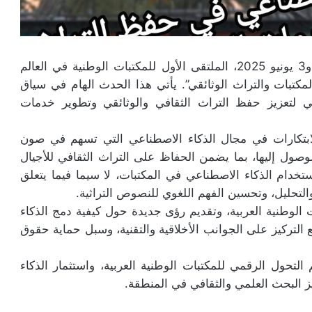
تحتضن المكتبة الوطنية للمملكة المغربية، يومي 2 و3 يونيو 2025، الملتقى الأول للمكتبات الوطنية في العالم
كتبات والتراث الوثائقي”. يأتي هذا الحدث الهام في سياق
اعي لتعزيز حفظ التراث الثقافي والوثائقي وتطوير خدمات
بتكارات في مجال الذكاء الاصطناعي التي تسهم في صون
لوصول إليها، بما يضمن الحفاظ على التراث الثقافي للأجيال
دام الذكاء الاصطناعي في المكتبات، لا سيما فيما يتعلق
والتحليل، وتحسين الفهم اللغوي للنصوص التراثية.
 الوطنية العربية، وتقديم رؤى جديدة حول كيفية دمج الذكاء
 التركيز على الجوانب الأخلاقية والتقنية، وسبل حماية حقوق
 التحول الرقمي للمكتبات الوطنية العربية، واستثمار الذكاء
يز البحث العلمي والثقافي في المنطقة.