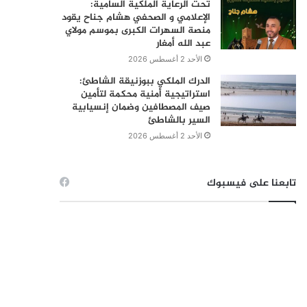
تحت الرعاية الملكية السامية:
الإعلامي و الصحفي هشام جناح يقود
منصة السهرات الكبرى بموسم مولاي
عبد الله أمغار
الأحد 2 أغسطس 2026
الدرك الملكي ببوزنيقة الشاطئ:
استراتيجية أمنية محكمة لتأمين
صيف المصطافين وضمان إنسيابية
السير بالشاطئ
الأحد 2 أغسطس 2026
تابعنا على فيسبوك