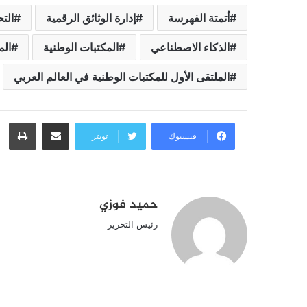
أتمتة الفهرسة
إدارة الوثائق الرقمية
الت
الذكاء الاصطناعي
المكتبات الوطنية
الم
الملتقى الأول للمكتبات الوطنية في العالم العربي
مشاركة عبر البريد
طبا
فيسبوك
تويتر
حميد فوزي
رئيس التحرير