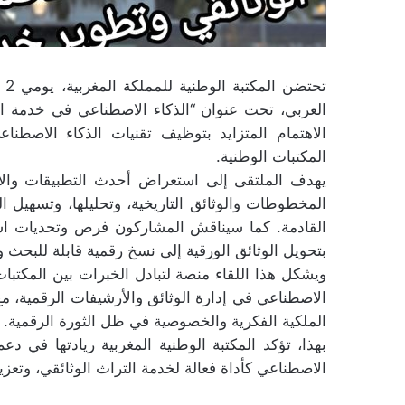
العربي، تحت عنوان “الذكاء الاصطناعي في خدمة الم
الاهتمام المتزايد بتوظيف تقنيات الذكاء الاصطن
المكتبات الوطنية.
يهدف الملتقى إلى استعراض أحدث التطبيقات والا
المخطوطات والوثائق التاريخية، وتحليلها، وتسهيل ا
القادمة. كما سيناقش المشاركون فرص وتحديات استخ
بتحويل الوثائق الورقية إلى نسخ رقمية قابلة للبحث 
ويشكل هذا اللقاء منصة لتبادل الخبرات بين المكتبات
الاصطناعي في إدارة الوثائق والأرشيفات الرقمية، مع
الملكية الفكرية والخصوصية في ظل الثورة الرقمية.
بهذا، تؤكد المكتبة الوطنية المغربية ريادتها في دعم
الاصطناعي كأداة فعالة لخدمة التراث الوثائقي، وتعز