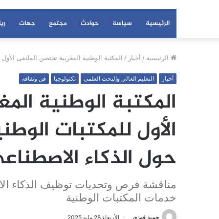
الرئيسية
سياسة
حوادث
مجتمع
جهات
ري
الرئيسية
/
أخبار
/
المكتبة الوطنية المغربية تحتضن الملتقى الأول
أخبار
التعليم العالي والبحث العلمي
تكنولوجيا
فن وثقافة
المكتبة الوطنية الم
الأول للمكتبات الوطن
حول الذكاء الاصطناع
مناقشة فرص وتحديات توظيف الذكاء الا
خدمات المكتبات الوطنية
حميد فوزي
الأربعاء 28 مايو 2025