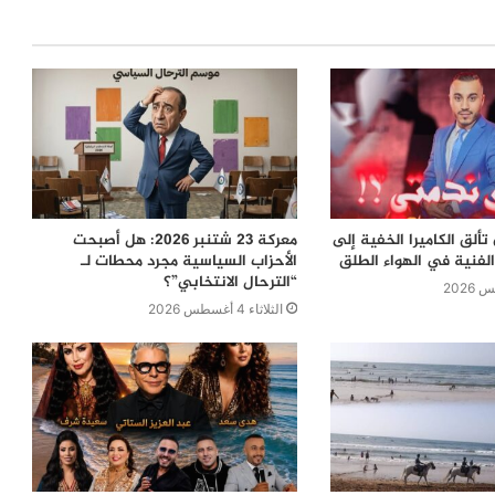
ألق الكاميرا الخفية إلى
معركة 23 شتنبر 2026: هل أصبحت
لفنية في الهواء الطلق
الأحزاب السياسية مجرد محطات لـ
“الترحال الانتخابي”؟
الثلاثاء 4 أغسطس 2026