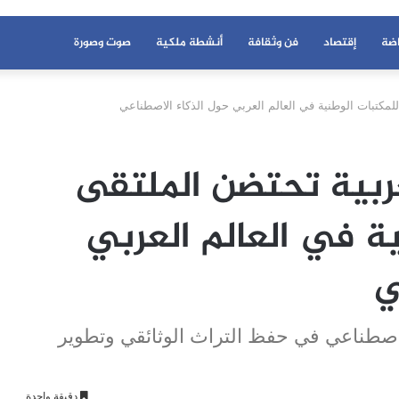
اضة
إقتصاد
فن وثقافة
أنشطة ملكية
صوت وصورة
 للمكتبات الوطنية في العالم العربي حول الذكاء الاصطناعي
غربية تحتضن الملتقى
ية في العالم العربي
ي
صطناعي في حفظ التراث الوثائقي وتطوير
دقيقة واحدة