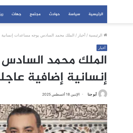
الرئيسية
سياسة
حوادث
مجتمع
جهات
ري
الرئيسية
/
أخبار
/
الملك محمد السادس يوجه مساعدات إنسانية إ
أخبار
الملك محمد السادس 
إنسانية إضافية عاجل
أبو جنا
الإثنين 18 أغسطس 2025