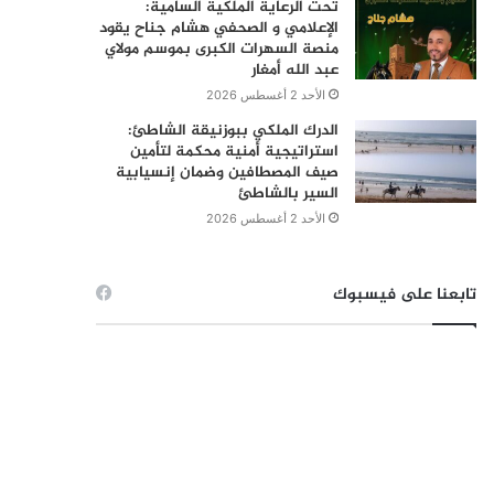
تحت الرعاية الملكية السامية:
الإعلامي و الصحفي هشام جناح يقود
منصة السهرات الكبرى بموسم مولاي
عبد الله أمغار
الأحد 2 أغسطس 2026
الدرك الملكي ببوزنيقة الشاطئ:
استراتيجية أمنية محكمة لتأمين
صيف المصطافين وضمان إنسيابية
السير بالشاطئ
الأحد 2 أغسطس 2026
تابعنا على فيسبوك