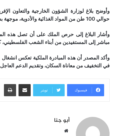
وأوضح بلاغ لوزارة الشؤون الخارجية والتعاون الإف
حوالي 100 طن من المواد الغذائية والأدوية، موجهة بشكل خاص للفئات الهشة، لا سيما الأطفال والرضع.
وأشار البلاغ إلى حرص الملك على أن تصل هذه الم
مباشر إلى المستفيدين من أبناء الشعب الفلسطيني، ك
وأكد المصدر أن هذه المبادرة الملكية تعكس انشغال ج
في التخفيف من معاناة السكان، وتقديم الدعم العاجل 
مشاركة عبر البريد
طبا
فيسبوك
تويتر
أبو جنا
موقع