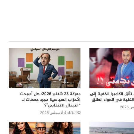
ألق الكاميرا الخفية إلى
معركة 23 شتنبر 2026: هل أصبحت
لفنية في الهواء الطلق
الأحزاب السياسية مجرد محطات لـ
“الترحال الانتخابي”؟
الثلاثاء 4 أغسطس 2026