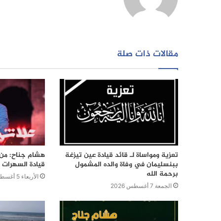
الويب
مقالات ذات صلة
تعزية ومواساة لـ قائد قيادة عين تيزغة
هشام جناح: من ت
ببنسليمان في وفاة والده المشمول
قيادة السهرات ا
برحمة الله
الأربعاء 5 أغسطس 2026
الجمعة 7 أغسطس 2026