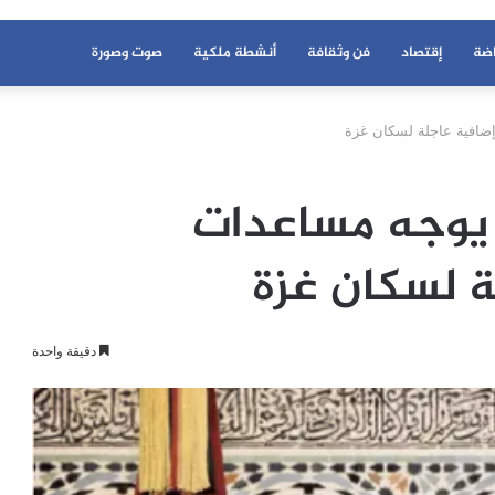
اضة
إقتصاد
فن وثقافة
أنشطة ملكية
صوت وصورة
ضافية عاجلة لسكان غزة
يوجه مساعدات
ة لسكان غزة
دقيقة واحدة