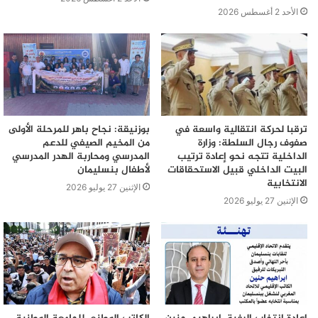
الأحد 2 أغسطس 2026
ترقبا لحركة انتقالية واسعة في
بوزنيقة: نجاح باهر للمرحلة الأولى
صفوف رجال السلطة: وزارة
من المخيم الصيفي للدعم
الداخلية تتجه نحو إعادة ترتيب
المدرسي ومحاربة الهدر المدرسي
البيت الداخلي قبيل الاستحقاقات
لأطفال بنسليمان
الانتخابية
الإثنين 27 يوليو 2026
الإثنين 27 يوليو 2026