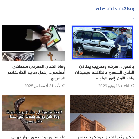
مقالات ذات صلة
بالصور .. سرقة وتخريب يطالان
وفاة الفنان المغربي مصطفى
النادي النسوي بالدلالحة ويعيدان
أنفلوس.. رحيل رمزية الكاريكاتير
ملف الأمن إلى الواجه
المغربي
الثلاثاء 16 يونيو 2026
الأحد 31 أغسطس 2025
حكم مثير للجدل بمحكمة تنغير
فاجعة مزدوجة في دوار تزرين