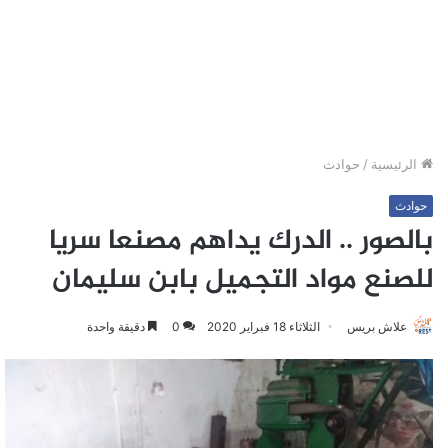
الرئيسية
/
حوادث
حوادث
بالصور .. الدرك يداهم مصنعا سريا
للصنع مواد التجميل بابن سليمان
علاش بريس
الثلاثاء 18 فبراير 2020
0
دقيقة واحدة