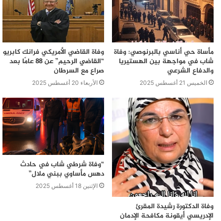
مأساة حي أناسي بالبرنوصي: وفاة
وفاة القاضي الأمريكي فرانك كابريو
شاب في مواجهة بين الهستيريا
“القاضي الرحيم” عن 88 عامًا بعد
والدفاع الشرعي
صراع مع السرطان
الخميس 21 أغسطس 2025
الأربعاء 20 أغسطس 2025
“وفاة شرطي شاب في حادث
دهس مأساوي ببني ملال”
الإثنين 18 أغسطس 2025
وفاة الدكتورة رشيدة المقرئ
الإدريسي أيقونة مكافحة الإدمان