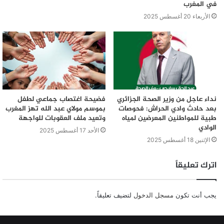
في المغرب
الأربعاء 20 أغسطس 2025
نداء عاجل من وزير الصحة الجزائري
فضيحة اغتصاب جماعي لطفل
بعد حادث وادي الحراش: فحوصات
بموسم مولاي عبد الله تهز المغرب
طبية للمواطنين المعرضين لمياه
وتعيد ملف العقوبات للواجهة
الوادي
الأحد 17 أغسطس 2025
الإثنين 18 أغسطس 2025
اترك تعليقاً
يجب أنت تكون
مسجل الدخول
لتضيف تعليقاً.