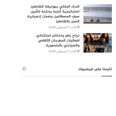
الدرك الملكي ببوزنيقة الشاطئ:
استراتيجية أمنية محكمة لتأمين
صيف المصطافين وضمان إنسيابية
السير بالشاطئ
الأحد 2 أغسطس 2026
نجاح باهر واختتام استثنائي
لفعاليات المهرجان الثقافي
والسياحي بالمنصورية.
الأحد 2 أغسطس 2026
تابعنا على فيسبوك