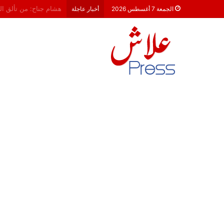
معركة 23 شتنبر 2026: هل أصبحت الأحزاب السياسية مجرد محطات لـ “الترحال الانتخابي”؟
الجمعة 7 أغسطس 2026
أخبار عاجلة