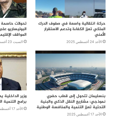
حركة انتقالية واسعة في صفوف الدرك
تحولات حاسمة ف
الملكي تعزز الكفاءة وتدعم الاستقرار
البوليساريو على
الأمني
المواقف الإقليم
الأحد 24 أغسطس 2025
السبت 23 أغسطس 2025
بنسليمان تتحول إلى قطب حضري
وزير الداخلية يط
نموذجي: مشاريع النقل الذكي والبنية
برامج التنمية ال
التحتية تعزز التنمية والمنافسة الوطنية
الأحد 17 أغسطس 2025
الأحد 17 أغسطس 2025