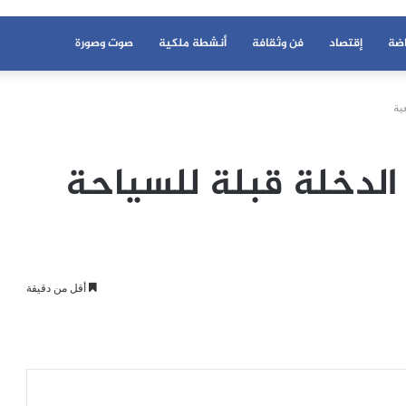
اضة
إقتصاد
فن وثقافة
أنشطة ملكية
صوت وصورة
ية
الدخلة قبلة للسياحة
أقل من دقيقة
عة