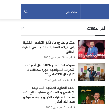
بحث
عن
أخر المقالات
هشام جناح: من تألق الكاميرا الخفية
إلى قيادة السهرات الفنية في الهواء
الطلق
الأربعاء 5 أغسطس 2026
معركة 23 شتنبر 2026: هل أصبحت
الأحزاب السياسية مجرد محطات لـ
“الترحال الانتخابي”؟
الثلاثاء 4 أغسطس 2026
تحت الرعاية الملكية السامية:
الإعلامي و الصحفي هشام جناح يقود
منصة السهرات الكبرى بموسم مولاي
عبد الله أمغار
الأحد 2 أغسطس 2026