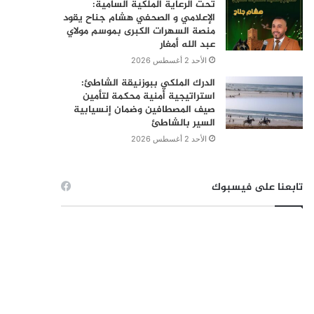
تحت الرعاية الملكية السامية:
الإعلامي و الصحفي هشام جناح يقود
منصة السهرات الكبرى بموسم مولاي
عبد الله أمغار
الأحد 2 أغسطس 2026
الدرك الملكي ببوزنيقة الشاطئ:
استراتيجية أمنية محكمة لتأمين
صيف المصطافين وضمان إنسيابية
السير بالشاطئ
الأحد 2 أغسطس 2026
تابعنا على فيسبوك