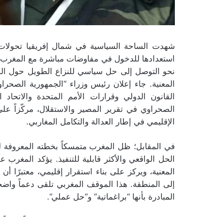
استعدادها للدخول في مفاوضات مباشرة مع المغرب ت
نحو التوصل إلى حل سياسي للنزاع الطويل حول ال
المعنية. جاء إعلان رئيس وزراء “الجمهورية الصحراو
القانون الدولي وقرارات الأمم المتحدة والاتح
الصحراوي في تقرير المصير والاستقلال، مركّزاً ع
الإقليمي في إطار العدالة والتكامل المغاربي.
الحل الواقعي والأكثر قابلية للتنفيذ. يؤكد المغرب
المعنية، ويركز على بناء استقرار إقليمي، معتبرًا أن
إلى المنطقة. هذا الموقف المغربي تلقى دعماً واضح
المبادرة بأنها “براغماتية” و”حل عملي”.