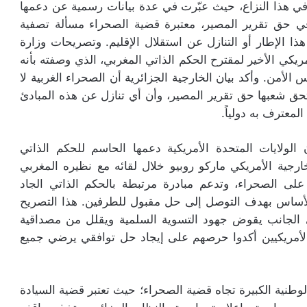
اً في هذا النزاع، حيث عبّرت في عدة بيانات رسمية عن دعمها
في حق تقرير المصير، معتبرة قضية الصحراء مسألة تصفية
ا الإطار أو التنازل عن استقلال الإقليم. وتصريحات وزارة
ريكي الأخير لمقترح الحكم الذاتي المغربي، الذي وصفته بأنه
لأمن. وأكد بيان الخارجية الجزائرية أن الصحراء الغربية لا
حق شعبها حق تقرير المصير، وأن أي تنازل عن هذه المبادئ
المعترف به دولياً.
الولايات المتحدة الأمريكية دعمها الحاسم للحكم الذاتي
ارجية الأمريكي ماركو روبيو خلال لقائه مع نظيره المغربي
ى الصحراء، وتدعم مبادرة مرتبطة بالحكم الذاتي الجاد
 الأساس بهدف التوصل إلى حل مقبول للطرفين. هذا التصريح
ادي الجانب يقوض جهود التسوية السلمية ويقلل من مصداقية
الأمريكيين أكدوا حرصهم على إيجاد حل توافقي يرضي جميع
وطنية الكبيرة تجاه قضية الصحراء؛ حيث تعتبر قضية السيادة