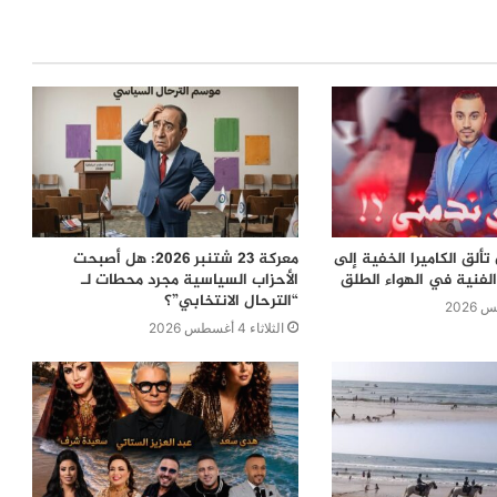
ألق الكاميرا الخفية إلى
معركة 23 شتنبر 2026: هل أصبحت
لفنية في الهواء الطلق
الأحزاب السياسية مجرد محطات لـ
“الترحال الانتخابي”؟
الثلاثاء 4 أغسطس 2026