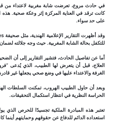
في حادث مروع، تعرضت شابة مغربية لاعتداء من ق
كانت ترقد في العناية المركزة إثر وعكة صحية. هذه ال
على حد سواء.
للتكفل بحالة الشابة المغربية. حيث وجه جلالته لضمان 
الغرفة والاعتداء عليها في وضع صحي يجعلها غير قادر
وبعد أن حاول الطبيب الهروب، تمكنت السلطات اله
الحراسة النظرية في انتظار استكمال التحقيقات.
تعتبر هذه المبادرة الملكية تجسيدًا للحرص الذي يو
استعداده الدائم للدفاع عن حقوقهم وحمايتهم أينما كان