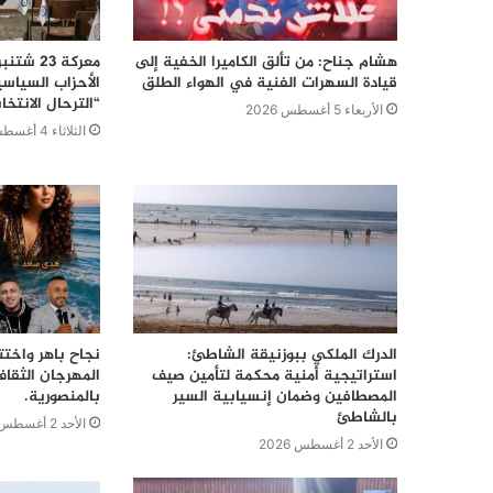
هشام جناح: من تألق الكاميرا الخفية إلى
قيادة السهرات الفنية في الهواء الطلق
الأحزاب السياس
“الترحال الانتخا
الأربعاء 5 أغسطس 2026
الثلاثاء 4 أغسطس 2026
الدرك الملكي ببوزنيقة الشاطئ:
نجاح باهر واختت
استراتيجية أمنية محكمة لتأمين صيف
المهرجان الثقا
المصطافين وضمان إنسيابية السير
بالمنصورية.
بالشاطئ
الأحد 2 أغسطس 2026
الأحد 2 أغسطس 2026