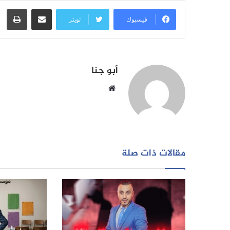
مشاركة عبر البريد
طبا
فيسبوك
تويتر
أبو جنا
موقع
الويب
مقالات ذات صلة