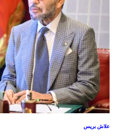
علاش بريس