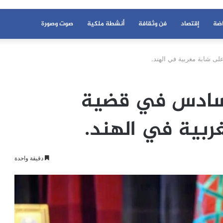
اضة
إقتصاد
فن وثقافة
أنشطة ملكية
صوت وصورة
ى شابة مغربية في الهند.
لسادس في قضية
ربية في الهند.
دقيقة واحدة