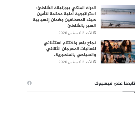
الدرك الملكي ببوزنيقة الشاطئ:
استراتيجية أمنية محكمة لتأمين
صيف المصطافين وضمان إنسيابية
السير بالشاطئ
الأحد 2 أغسطس 2026
نجاح باهر واختتام استثنائي
لفعاليات المهرجان الثقافي
والسياحي بالمنصورية.
الأحد 2 أغسطس 2026
تابعنا على فيسبوك