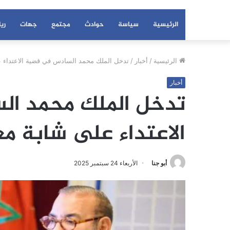
الرئيسية
سياسة
حوادث
مجتمع
جهات
ري
الرئيسية
/
أخبار
/
تدخل الملك محمد السادس في قضية الاعتداء عل
أخبار
تدخل الملك محمد ا
الاعتداء على شابة مغ
أبو جنا
الأربعاء 24 سبتمبر 2025