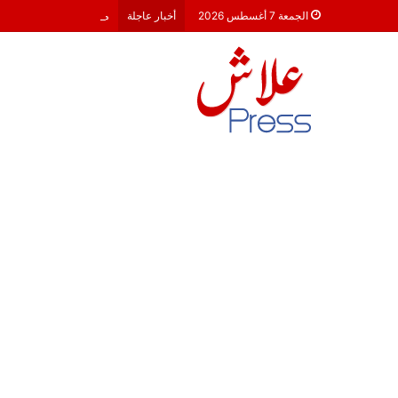
معركة 23 شتنبر 2026: هل أصبحت الأحزاب السياسية مجرد محطات لـ “الترحال الانتخابي”؟
الجمعة 7 أغسطس 2026
أخبار عاجلة