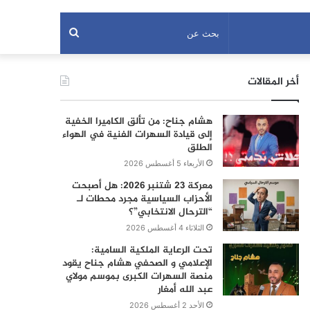
بحث
عن
أخر المقالات
هشام جناح: من تألق الكاميرا الخفية
إلى قيادة السهرات الفنية في الهواء
الطلق
الأربعاء 5 أغسطس 2026
معركة 23 شتنبر 2026: هل أصبحت
الأحزاب السياسية مجرد محطات لـ
“الترحال الانتخابي”؟
الثلاثاء 4 أغسطس 2026
تحت الرعاية الملكية السامية:
الإعلامي و الصحفي هشام جناح يقود
منصة السهرات الكبرى بموسم مولاي
عبد الله أمغار
الأحد 2 أغسطس 2026