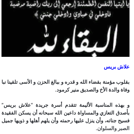
علاش بريس
بقلوب مؤمنة بقضاء الله و قدره و ببالغ الحزن و الأسى تلقينا نبا
وفاة والدة الأخ والصديق منير كرمود.
و بهذه المناسبة الأليمة تتقدم أسرة جريدة “علاش بريس”
بأصدق التعازي والمساواة داعين الله سبحانه أن يسكن الفقيدة
فسيح جناته، وأن ينزل عليها رحمته وأن يلهم أهلها و ذويها جميل
الصبر والسلوان.