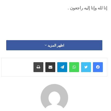
إنا لله وإنا إليه راجعون .
اظهر المزيد
واتساب
تيلقرام
مشاركة عبر البريد
طباعة