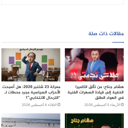
مقالات ذات صلة
هشام جناح: من تألق الكاميرا
معركة 23 شتنبر 2026: هل أصبحت
الخفية إلى قيادة السهرات الفنية
الأحزاب السياسية مجرد محطات لـ
في الهواء الطلق
“الترحال الانتخابي”؟
الأربعاء 5 أغسطس 2026
الثلاثاء 4 أغسطس 2026