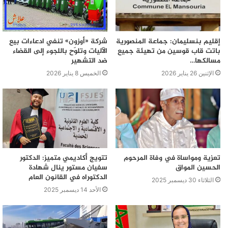
إقليم بنسليمان: جماعة المنصورية
شركة «أوزون» تنفي ادعاءات بيع
باتت قاب قوسين من تهيئة جميع
الآليات وتلوّح باللجوء إلى القضاء
مسالكها…
ضد التشهير
الإثنين 26 يناير 2026
الخميس 8 يناير 2026
تعزية ومواساة في وفاة المرحوم
تتويج أكاديمي متميز: الدكتور
الحسين المواق
سفيان مستور ينال شهادة
الدكتوراه في القانون العام
الثلاثاء 30 ديسمبر 2025
الأحد 14 ديسمبر 2025