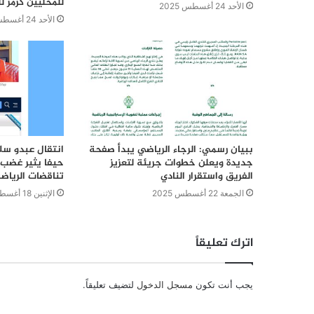
للمحليين كرمز لل
الأحد 24 أغسطس 2025
الأحد 24 أغسطس 2025
ببيان رسمي: الرجاء الرياضي يبدأ صفحة
انتقال عبدو سل
جديدة ويعلن خطوات جريئة لتعزيز
حيفا يثير غضب 
الفريق واستقرار النادي
تناقضات الرياضة
الجمعة 22 أغسطس 2025
الإثنين 18 أغسطس 2025
اترك تعليقاً
يجب أنت تكون
مسجل الدخول
لتضيف تعليقاً.