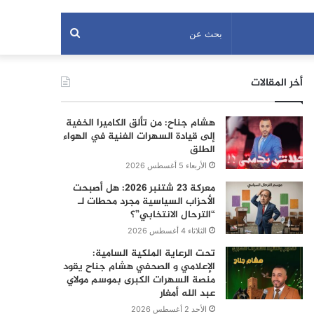
بحث
عن
أخر المقالات
هشام جناح: من تألق الكاميرا الخفية
إلى قيادة السهرات الفنية في الهواء
الطلق
الأربعاء 5 أغسطس 2026
معركة 23 شتنبر 2026: هل أصبحت
الأحزاب السياسية مجرد محطات لـ
“الترحال الانتخابي”؟
الثلاثاء 4 أغسطس 2026
تحت الرعاية الملكية السامية:
الإعلامي و الصحفي هشام جناح يقود
منصة السهرات الكبرى بموسم مولاي
عبد الله أمغار
الأحد 2 أغسطس 2026