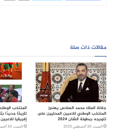
مقالات ذات صلة
جلالة الملك محمد السادس يهنئ
المنتخب الوطني
المنتخب الوطني للاعبين المحليين على
تاريخًا جديدًا 
تتويجه ببطولة الشان 2024
إفريقيا للاعبين 
السبت 30 أغسطس 2025
السبت 30 أغسطس 2025