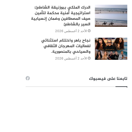
الدرك الملكي ببوزنيقة الشاطئ:
استراتيجية أمنية محكمة لتأمين
صيف المصطافين وضمان إنسيابية
السير بالشاطئ
الأحد 2 أغسطس 2026
نجاح باهر واختتام استثنائي
لفعاليات المهرجان الثقافي
والسياحي بالمنصورية.
الأحد 2 أغسطس 2026
تابعنا على فيسبوك