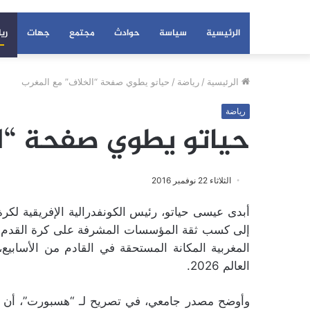
الرئيسية
سياسة
حوادث
مجتمع
جهات
ري
الرئيسية
/
رياضة
/
حياتو يطوي صفحة “الخلاف” مع المغرب
رياضة
حياتو يطوي صفحة “ال
الثلاثاء 22 نوفمبر 2016
أبدى عيسى حياتو، رئيس الكونفدرالية الإفريقية لكر
إلى كسب ثقة المؤسسات المشرفة على كرة القدم في
المغربية المكانة المستحقة في القادم من الأسابي
العالم 2026.
وأوضح مصدر جامعي، في تصريح لـ “هسبورت”، أن ا