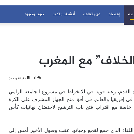
اضة
إقتصاد
فن وثقافة
أنشطة ملكية
صوت وصورة
خلاف” مع المغرب
0
دقيقة واحدة
ة القدم، رغبة قوية في الانخراط في مشروع الجامعة الرامي
 إفريقيا والعالم، في أفق منح الجهاز المشرف على الكرة
ع، خاصة مع اقتراب فتح باب الترشيح لاحتضان نهائيات كأس
للقاء الذي جمع لقجع وحياتو، عقب وصول الأخير أمس إلى