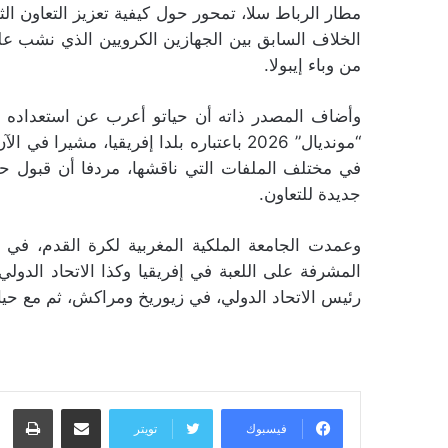
مطار الرباط سلا، تمحور حول كيفية تعزيز التعاون ال
الخلاف السابق بين الجهازين الكرويين الذي نشب ع
من وباء إيبولا.
وأضاف المصدر ذاته أن حياتو أعرب عن استعداده 
“مونديال” 2026 باعتباره بلدا إفريقيا، مش
في مختلف الملفات التي ناقشها، مردفا أن قبول حي
جديدة للتعاون.
وعمدت الجامعة الملكية المغربية لكرة القدم، في ا
المشرفة على اللعبة في إفريقيا وكذا الاتحاد الدولي؛
رئيس الاتحاد الدولي، في زيوريخ ومراكش، ثم مع حيات
مشاركة عبر البريد
طبا
فيسبوك
تويتر