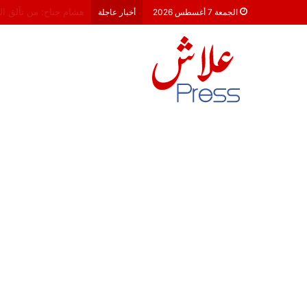
معركة 23 شتنبر 2026: هل أصبحت الأحزاب السياسية مجرد محطات لـ “الترحال الانتخابي”؟
الجمعة 7 أغسطس 2026
أخبار عاجلة