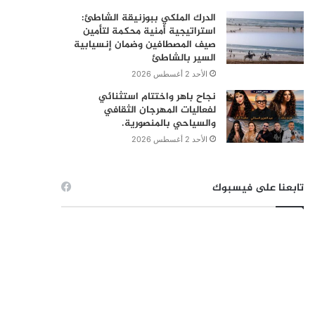
الدرك الملكي ببوزنيقة الشاطئ:
استراتيجية أمنية محكمة لتأمين
صيف المصطافين وضمان إنسيابية
السير بالشاطئ
الأحد 2 أغسطس 2026
نجاح باهر واختتام استثنائي
لفعاليات المهرجان الثقافي
والسياحي بالمنصورية.
الأحد 2 أغسطس 2026
تابعنا على فيسبوك