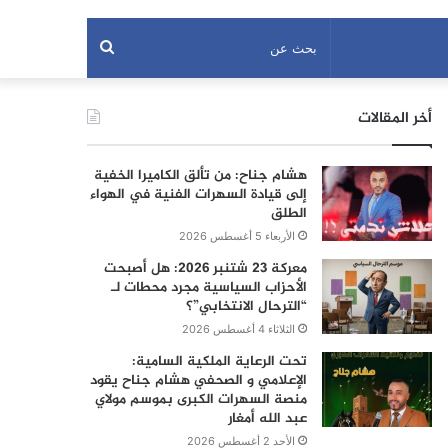
بحث
عن
أخر المقالات
هشام جناح: من تألق الكاميرا الخفية
إلى قيادة السهرات الفنية في الهواء
الطلق
الأربعاء 5 أغسطس 2026
معركة 23 شتنبر 2026: هل أصبحت
الأحزاب السياسية مجرد محطات لـ
“الترحال الانتخابي”؟
الثلاثاء 4 أغسطس 2026
تحت الرعاية الملكية السامية:
الإعلامي و الصحفي هشام جناح يقود
منصة السهرات الكبرى بموسم مولاي
عبد الله أمغار
الأحد 2 أغسطس 2026