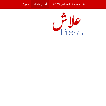
معركة 23 شتنبر 2026: هل أصبحت الأحزاب السياسية مجرد محطات لـ “الترحال الانتخابي”؟
الجمعة 7 أغسطس 2026
أخبار عاجلة