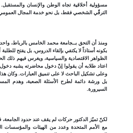
مسؤولية أخلاقية تجاه الوطن والإنسان والمستقبل. 
الترقّي الشخصي فقط، بل نحو خدمة المجال العمومي 
ومنذ أن التحق بــجامعة محمد الخامس بالرباط، واحدة
بكونه أستاذاً لا يكتفي بإلقاء الدروس، بل يفتح للطلبة أ
الظواهر الاقتصادية والسياسية، ويغرس فيهم ذلك الحس
اعتاد طلابه أن يقولوا إنّ دخول محاضرته يشبه دخول
وعلى تشكيل الباحث لا على تنميق العبارات. وكان هذا 
بل ورشة دائمة لطرح الأسئلة الصعبة، وهدم المسلّم
السيرورة.
لكنّ تميّز الدكتور حركات لم يقف عند حدود الجامعة، ف
مع الأمم المتحدة وعدد من الهيئات والمؤسسات الد