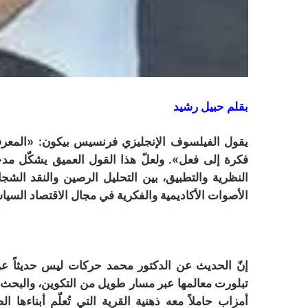
بقلم حبيل رشيد
يقول الفيلسوف الإنجليزي فرنسيس بيكون: «المعرفة قوّ
فكرة إلى فعل». ولعلّ هذا القول العميق يشكّل مدخل
النظرية والتطبيق، بين التحليل الرصين والنقد الشج
الأصوات الأكاديمية والفكرية في مجال الاقتصاد السي
إنّ الحديث عن الدكتور محمد حركات ليس حديثاً ع
تبلورت معالمها عبر مسار طويل من التكوين، والبحث، و
أمزاب حاملاً معه ذهنية القرية التي تُعلّم أبناءها الصب