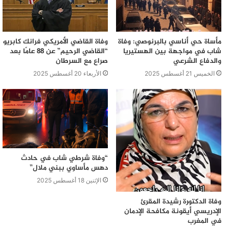
مأساة حي أناسي بالبرنوصي: وفاة
وفاة القاضي الأمريكي فرانك كابريو
شاب في مواجهة بين الهستيريا
“القاضي الرحيم” عن 88 عامًا بعد
والدفاع الشرعي
صراع مع السرطان
الخميس 21 أغسطس 2025
الأربعاء 20 أغسطس 2025
“وفاة شرطي شاب في حادث
دهس مأساوي ببني ملال”
الإثنين 18 أغسطس 2025
وفاة الدكتورة رشيدة المقرئ
الإدريسي أيقونة مكافحة الإدمان
في المغرب