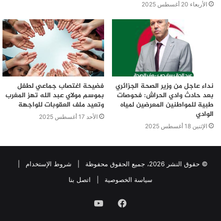
الأربعاء 20 أغسطس 2025
نداء عاجل من وزير الصحة الجزائري
فضيحة اغتصاب جماعي لطفل
بعد حادث وادي الحراش: فحوصات
بموسم مولاي عبد الله تهز المغرب
طبية للمواطنين المعرضين لمياه
وتعيد ملف العقوبات للواجهة
الوادي
الأحد 17 أغسطس 2025
الإثنين 18 أغسطس 2025
© حقوق النشر 2026، جميع الحقوق محفوظة |
شروط الإستخدام
|
سياسة الخصوصية
|
اتصل بنا
فيسبوك
يوتيوب