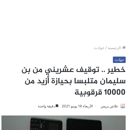
الرئيسية
/
حوادث
حوادث
خطير .. توقيف عشريني من بن
سليمان متلبسا بحيازة أزيد من
10000 قرقوبية
علاش بريس
الأربعاء 16 يونيو 2021
دقيقة واحدة