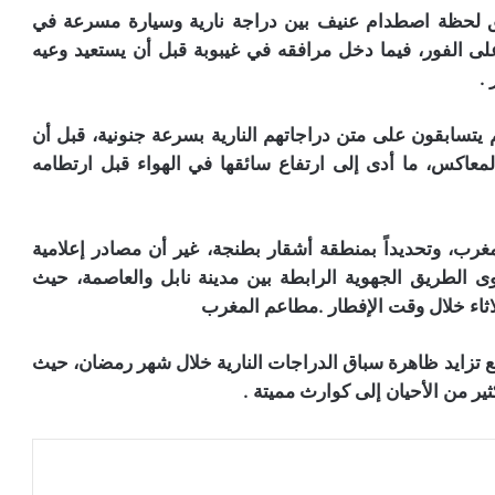
ثق لحظة اصطدام عنيف بين دراجة نارية وسيارة مسرعة في
لى الفور، فيما دخل مرافقه في غيبوبة قبل أن يستعيد وعيه
.
تسابقون على متن دراجاتهم النارية بسرعة جنونية، قبل أن
معاكس، ما أدى إلى ارتفاع سائقها في الهواء قبل ارتطامه
ب، وتحديداً بمنطقة أشقار بطنجة، غير أن مصادر إعلامية
 الطريق الجهوية الرابطة بين مدينة نابل والعاصمة، حيث
ثاء خلال وقت الإفطار .مطاعم المغرب
ع تزايد ظاهرة سباق الدراجات النارية خلال شهر رمضان، حيث
 من الأحيان إلى كوارث مميتة .
عة