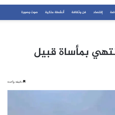
اضة
إقتصاد
فن وثقافة
أنشطة ملكية
صوت وصورة
نتهي بمأساة قبيل
دقيقة واحدة