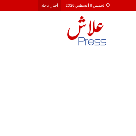
معركة 23 شتنبر 2026: هل أصبحت الأحزاب السياسية مجرد محطات لـ “الترحال الانتخابي”؟
الخميس 6 أغسطس 2026
أخبار عاجلة