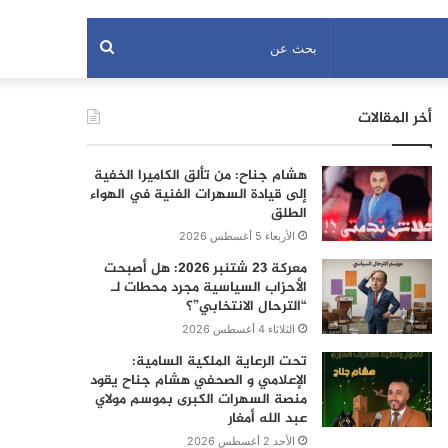
بحث
عن
أخر المقالات
هشام جناح: من تألق الكاميرا الخفية
إلى قيادة السهرات الفنية في الهواء
الطلق
الأربعاء 5 أغسطس 2026
معركة 23 شتنبر 2026: هل أصبحت
الأحزاب السياسية مجرد محطات لـ
“الترحال الانتخابي”؟
الثلاثاء 4 أغسطس 2026
تحت الرعاية الملكية السامية:
الإعلامي و الصحفي هشام جناح يقود
منصة السهرات الكبرى بموسم مولاي
عبد الله أمغار
الأحد 2 أغسطس 2026