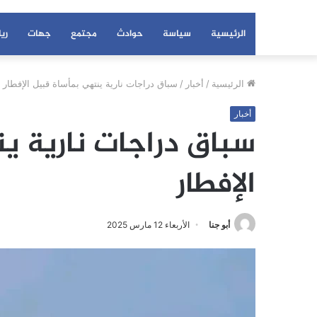
الرئيسية
سياسة
حوادث
مجتمع
جهات
ري
الرئيسية
/
أخبار
/
سباق دراجات نارية ينتهي بمأساة قبيل الإفطار
أخبار
سباق دراجات نارية ي
الإفطار
أبو جنا
الأربعاء 12 مارس 2025