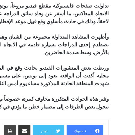
تداولت صفحات فايسبوكية مقطع فيديو مروعاً، يو
الاتجاه المعاكس، ما أسفر عن وفاة سائق الدراجة ع
لاحقاً، وذلك في حادث مأساوي وقع قبيل موعد الإفطار 
وأظهرت المشاهد المتداولة مجموعة من الشبان وهم ي
تصطدم إحدى الدراجات بسيارة قادمة في الاتجاه ال
بالأرض، وسط صدمة الحاضرين.
وربطت بعض المنشورات الفيديو بحادث وقع في المغر
محلية أكدت أن الواقعة تعود إلى تونس، على مستوى
شهدت المنطقة الحادثة المذكورة مساء يوم أمس الثلا
وتثير هذه الحوادث المتكررة مخاوف كبيرة، خصوصاً م
تتحول بعض الطرقات إلى مضمار خطر، ما يؤدي في كثير
مشاركة عبر البريد
طبا
فيسبوك
تويتر