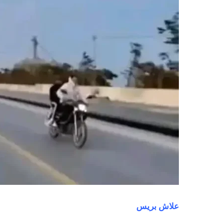
علاش بريس