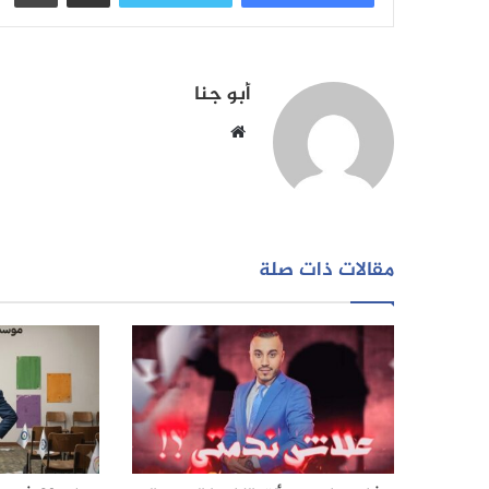
أبو جنا
موقع
الويب
مقالات ذات صلة