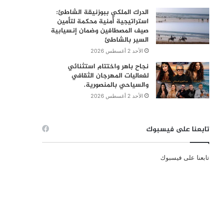
الدرك الملكي ببوزنيقة الشاطئ:
استراتيجية أمنية محكمة لتأمين
صيف المصطافين وضمان إنسيابية
السير بالشاطئ
الأحد 2 أغسطس 2026
نجاح باهر واختتام استثنائي
لفعاليات المهرجان الثقافي
والسياحي بالمنصورية.
الأحد 2 أغسطس 2026
تابعنا على فيسبوك
تابعنا على فيسبوك