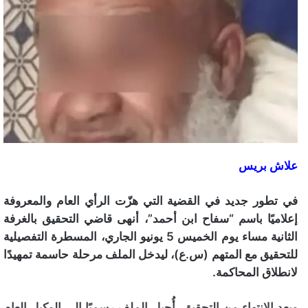
علاش بريس
في تطور جديد في القضية التي هزّت الرأي العام والمعروفة
إعلاميًا باسم “سفاح ابن أحمد”، أنهى قاضي التحقيق بالغرفة
الثانية مساء يوم الخميس 5 يونيو الجاري، المسطرة التفصيلية
للتحقيق مع المتهم (س.ع)، ليدخل الملف مرحلة حاسمة تمهيدًا
لانطلاق المحاكمة.
وبعد الانتهاء من التحقيق، أُحيل الملف رسميًا إلى الوكيل العام