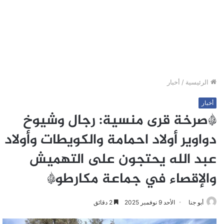
الرئيسية
/
أخبار
أخبار
*صرخة قرى منسية: رجال وشيوخ
دواوير أولاد احمامة والكويطات وأولاد
عبد الله يحتجون على التهميش
والإقصاء في جماعة مكارطو*
أبو جنا
الأحد 9 نوفمبر 2025
2 دقائق