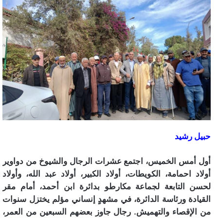
حبيل رشيد
أول أمس الخميس، اجتمع عشرات الرجال والشيوخ من دواوير
أولاد احمامة، الكويطات، أولاد الكبير، أولاد عبد الله، وأولاد
لحسن التابعة لجماعة مكارطو بدائرة ابن أحمد، أمام مقر
القيادة ورئاسة الدائرة، في مشهدٍ إنساني مؤلم يختزل سنوات
من الإقصاء والتهميش. رجال جاوز بعضهم السبعين من العمر،