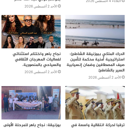
الثلاثاء 4 أغسطس 2026
الأحد 2 أغسطس 2026
الدرك الملكي ببوزنيقة الشاطئ:
نجاح باهر واختتام استثنائي
استراتيجية أمنية محكمة لتأمين
لفعاليات المهرجان الثقافي
صيف المصطافين وضمان إنسيابية
والسياحي بالمنصورية.
السير بالشاطئ
الأحد 2 أغسطس 2026
الأحد 2 أغسطس 2026
ترقبا لحركة انتقالية واسعة في
بوزنيقة: نجاح باهر للمرحلة الأولى