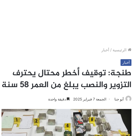
الرئيسية
/
أخبار
أخبار
طنجة: توقيف أخطر محتال يحترف
التزوير والنصب يبلغ من العمر 58 سنة
أبو جنا
الجمعة 7 فبراير 2025
دقيقة واحدة