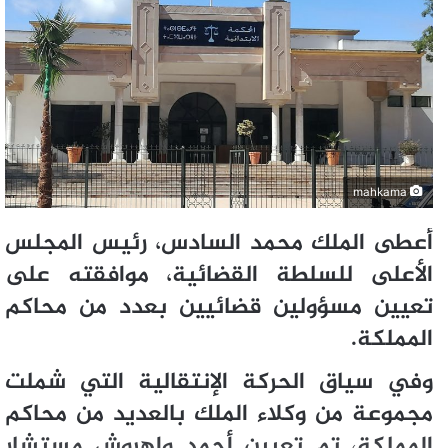
mahkama
أعطى الملك محمد السادس، رئيس المجلس
الأعلى للسلطة القضائية، موافقته على
تعيين مسؤولين قضائيين بعدد من محاكم
المملكة.
وفي سياق الحركة الإنتقالية التي شملت
مجموعة من وكلاء الملك بالعديد من محاكم
المملكة، تم تعيين أحمد واه‍روش مستشار