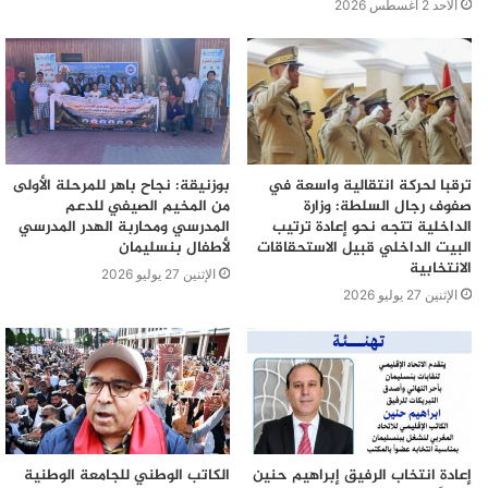
الأحد 2 أغسطس 2026
ترقبا لحركة انتقالية واسعة في
بوزنيقة: نجاح باهر للمرحلة الأولى
صفوف رجال السلطة: وزارة
من المخيم الصيفي للدعم
الداخلية تتجه نحو إعادة ترتيب
المدرسي ومحاربة الهدر المدرسي
البيت الداخلي قبيل الاستحقاقات
لأطفال بنسليمان
الانتخابية
الإثنين 27 يوليو 2026
الإثنين 27 يوليو 2026
إعادة انتخاب الرفيق إبراهيم حنين
الكاتب الوطني للجامعة الوطنية