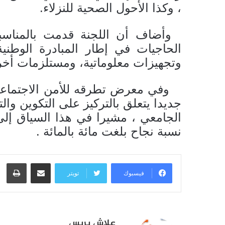
، وكذا الأحول الصحية للنزلاء.
وأضاف أن اللجنة قدمت بالمناسب
الحاجيات في إطار المبادرة الوطني
وتجهيزات معلوماتية، ومستلزمات أخ
وفي معرض تطرقه للأمن الاجتماعي أو
جديدا يتعلق بالتركيز على التكوين والت
الجامعي ، مشيرا في هذا السياق إل
نسبة نجاح بلغت مائة بالمائة .
مشاركة عبر البريد
طبا
فيسبوك
تويتر
علاش بريس