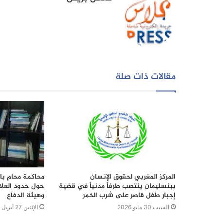
مقالات ذات صلة
المركز المغربي لحقوق الإنسان
محاكمة محامٍ بال
ببنسليمان ينتصب طرفاً مدنياً في قضية
حول حدود العلاق
إجبار طفل قاصر على شرب الخمر
وهيئة الدفاع
السبت 30 مايو 2026
الإثنين 27 أبريل 2026