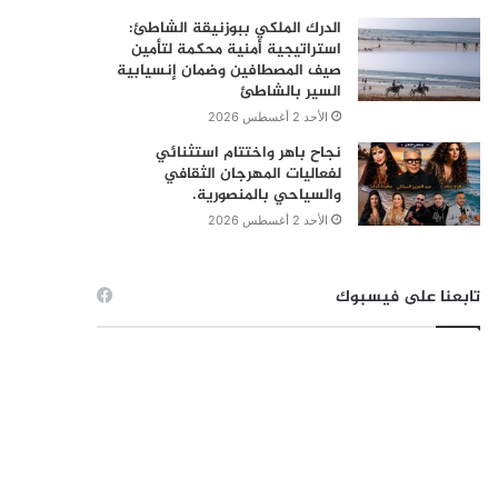
الدرك الملكي ببوزنيقة الشاطئ:
استراتيجية أمنية محكمة لتأمين
صيف المصطافين وضمان إنسيابية
السير بالشاطئ
الأحد 2 أغسطس 2026
نجاح باهر واختتام استثنائي
لفعاليات المهرجان الثقافي
والسياحي بالمنصورية.
الأحد 2 أغسطس 2026
تابعنا على فيسبوك