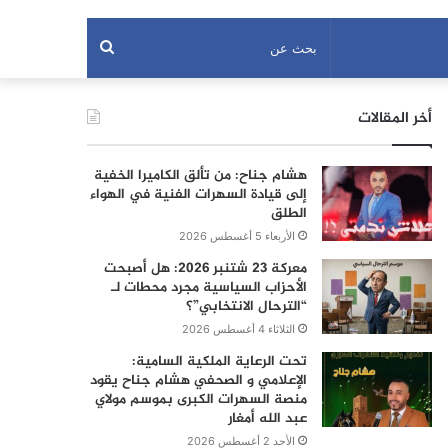
بحث
عن
أخر المقالات
هشام جناح: من تألق الكاميرا الخفية
إلى قيادة السهرات الفنية في الهواء
الطلق
الأربعاء 5 أغسطس 2026
معركة 23 شتنبر 2026: هل أصبحت
الأحزاب السياسية مجرد محطات لـ
“الترحال الانتخابي”؟
الثلاثاء 4 أغسطس 2026
تحت الرعاية الملكية السامية:
الإعلامي و الصحفي هشام جناح يقود
منصة السهرات الكبرى بموسم مولاي
عبد الله أمغار
الأحد 2 أغسطس 2026