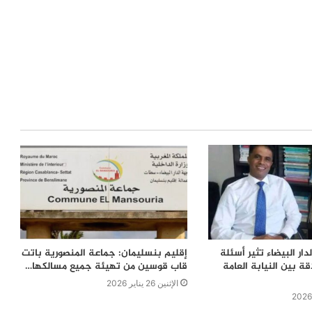
دار البيضاء تثير أسئلة
إقليم بنسليمان: جماعة المنصورية باتت
ة بين النيابة العامة
قاب قوسين من تهيئة جميع مسالكها…
الإثنين 26 يناير 2026