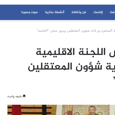
اضة
إقتصاد
فن وثقافة
أنشطة ملكية
صوت وصورة
بة السجون ورعاية شؤون المعتقلين ويزور سجن “الحجيبة”
اللجنة الاقليمية
ية شؤون المعتقلين
دقيقة واحدة