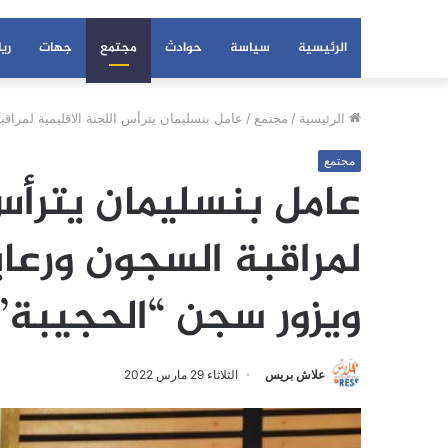
الرئيسية
سياسة
حوادث
مجتمع
جهات
ري
الرئيسية
/
مجتمع
/
عامل بنسليمان يترأس اللجنة الاقليمية لمراق
مجتمع
عامل بنسليمان يترأس 
لمراقبة السجون ورعا
ويزور سجن “الحجيبة”
علاش بريس
الثلاثاء 29 مارس 2022