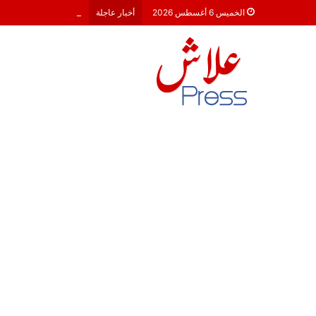
معركة 23 شتنبر 2026: هل أصبحت الأحزاب السياسية مجرد محطات لـ “الترحال الانتخابي”؟
الخميس 6 أغسطس 2026
أخبار عاجلة