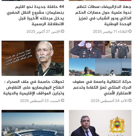
جهة الدارالبيضاء-سطات تنظم
44 حافلة جديدة نحو اقليم
ندوة علمية حول مسارات الحكم
بنسليمان: مشروع النقل الحضري
الذاتي ودور الشباب في تعزيز
يدخل مرحلته الأخيرة قبل
الوحدة الوطنية
الانطلاقة الرسمية
الثلاثاء 11 نوفمبر 2025
الإثنين 27 أكتوبر 2025
حركة انتقالية واسعة في صفوف
تحولات حاسمة في ملف الصحراء :
الدرك الملكي تعزز الكفاءة وتدعم
انفتاح البوليساريو على التفاوض
الاستقرار الأمني
وتباين المواقف الإقليمية والدولية
الأحد 24 أغسطس 2025
السبت 23 أغسطس 2025