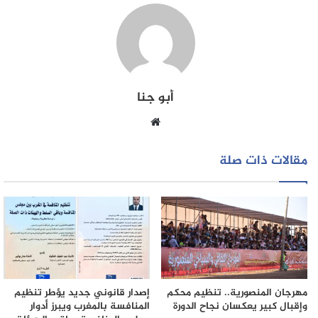
أبو جنا
موقع
الويب
مقالات ذات صلة
مهرجان المنصورية.. تنظيم محكم
إصدار قانوني جديد يؤطر تنظيم
وإقبال كبير يعكسان نجاح الدورة
المنافسة بالمغرب ويبرز أدوار