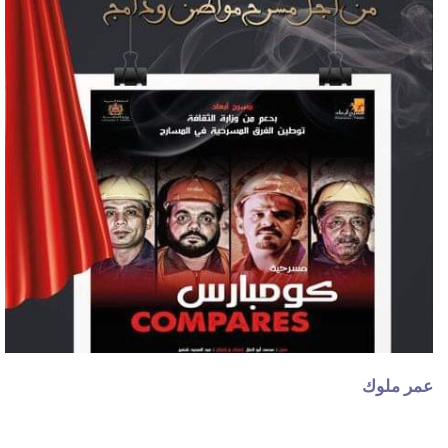
عمر ملوك