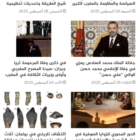
السياسة والمقاومة بالمغرب الكبير
شيخ الطريقة وتحديات تنظيمية
الجمعة 29 أغسطس 2025
الخميس 28 أغسطس 2025
جلالة الملك محمد السادس يعزي
في ذكرى وفاة المرحومة ثريا
في وفاة الإعلامي محمد حسن
جبران: سيدة المسرح المغربي
الوالي “علي حسن”
وأولى وزيرات الثقافة في المغرب
الثلاثاء 26 أغسطس 2025
الأحد 24 أغسطس 2025
الدور المحوري للزوايا الصوفية في
اكتشاف تاريخي في بولمان: ثلاث