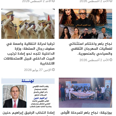
الأحد 2 أغسطس 2026
الأحد 2 أغسطس 2026
نجاح باهر واختتام استثنائي
ترقبا لحركة انتقالية واسعة في
لفعاليات المهرجان الثقافي
صفوف رجال السلطة: وزارة
والسياحي بالمنصورية.
الداخلية تتجه نحو إعادة ترتيب
البيت الداخلي قبيل الاستحقاقات
الأحد 2 أغسطس 2026
الانتخابية
الإثنين 27 يوليو 2026
بوزنيقة: نجاح باهر للمرحلة الأولى
إعادة انتخاب الرفيق إبراهيم حنين