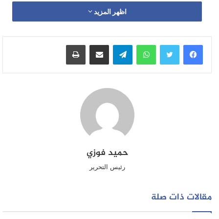
اظهر المزيد
واتساب
تيلقرام
مشاركة عبر البريد
طباعة
حميد فوزي
رئيس التحرير
مقالات ذات صلة