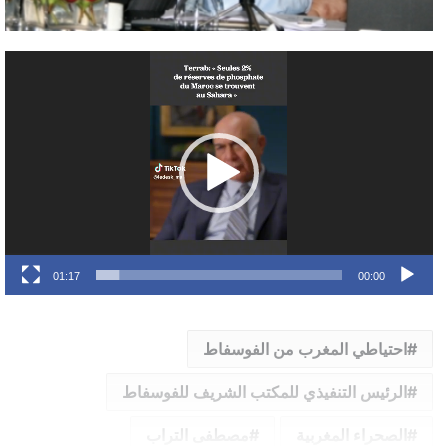
مشغل
الفيديو
01:17
00:00
احتياطي المغرب من الفوسفاط
الرئيس التنفيذي للمكتب الشريف للفوسفاط
الصحراء المغربية
مصطفى التراب