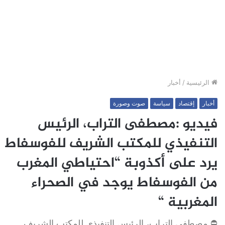
الرئيسية
/
أخبار
أخبار
إقتصاد
سياسة
صوت وصورة
فيديو :مصطفى التراب، الرئيس
التنفيذي للمكتب الشريف للفوسفاط
يرد على أكذوبة “احتياطي المغرب
من الفوسفاط يوجد في الصحراء
المغربية “
⛔ مصطفى التراب، الرئيس التنفيذي للمكتب الشريف