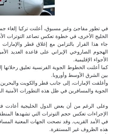
في تطور مفاجئ وغير مسبوق، أعلنت تركيا إلغاء جميع 
الخليج الأخرى، في خطوة تعكس تصاعد التوترات الأم
جاء هذا القرار بالتزامن مع إغلاق قطر والإمارات
الهجوم الصاروخي الإيراني على قاعدة العديد الأ
الأجواء الإقليمية.
كما أعلنت الخطوط الجوية الفرنسية تعليق رحلاتها إل
بين الشرق الأوسط وأوروبا.
وأغلقت الإمارات، إلى جانب قطر والكويت والبحرين، 
الجوية والمسافرين في ظل هذه التطورات الأمنية ال
وعلى الرغم من أن بعض الدول الخليجية أعادت فتح 
الإجراءات تعكس حجم التوترات التي تشهدها المنطقة،
في الأمد القريب. وقد نصحت الجهات المعنية المساف
هذه الظروف غير المستقرة.