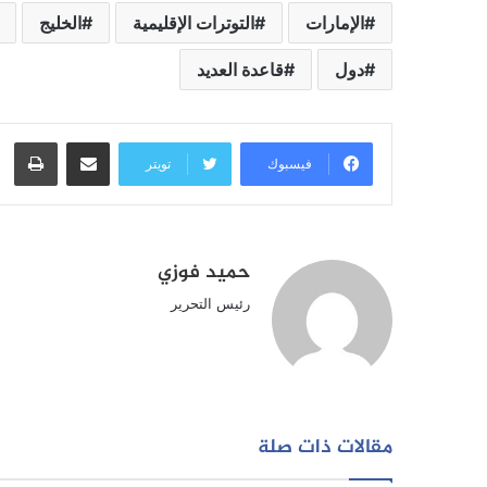
الإمارات
التوترات الإقليمية
الخليج
دول
قاعدة العديد
مشاركة عبر البريد
طبا
فيسبوك
تويتر
حميد فوزي
رئيس التحرير
مقالات ذات صلة