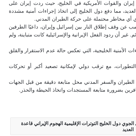
إيران والقوات الأمريكية في الخليج، حيث ردت إيران على
ديد، مما دفع دول الخليج إلى اتخاذ إجراءات أمنية مشددة
دي أي مخاطر محتملة على حركة الطيران المدني.
ب عن وقف إطلاق النار بين إسرائيل وإيران، داعيًا الطرفين
. غير أن ردود الفعل الإيرانية والإسرائيلية كانت متباينة، ولم
ت الأمنية الخليجية، التي تعكس حالة عدم الاستقرار والقلق
لتطورات، مع ترقب دولي لإمكانية تصعيد أكبر أو تحركات
 الطيران والسفر المدني محل متابعة دقيقة من قبل الجهات
فرين بضرورة متابعة المستجدات واتخاذ الحيطة والحذر.
 الجوي دول الخليج التوترات الإقليمية الهجوم الإيراني قاعدة
العديد