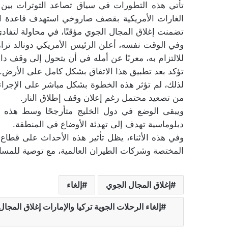
تأتي هذه التطورات في سياق تصاعد التوترات بين 
الغارات الأمريكية بقصف صاروخي استهدف قاعدة الع
تضمنت إغلاق المجال الجوي مؤقتًا، في محاولة لتفا
وفي الوقت نفسه، أعلن الرئيس الأمريكي دونالد ترام
للالتزام به، معربًا عن أمله في أن يتحول إلى وقف دائم
تؤكد بعد تطبيق هذا الاتفاق بشكل كامل على الأرض.
لذلك، لم تؤثر هذه الخطوة بشكل مباشر على الإجراءا
من تصعيد محتمل رغم إعلان وقف إطلاق النار.
ويبقى الوضع في دول الخليج متأرجحًا وسط هذه ا
دبلوماسية تهدف إلى تهدئة الأوضاع في المنطقة.
وفي هذه الأثناء، يظل تأثير هذه الأحداث على قطاع
المختصة وشركات الطيران العالمية، مع توصية للمسا
إغلاق المجال الجوي
إلغاء
إلغاء الرحلات الجوية تركيا والإمارات إغلاق المجال