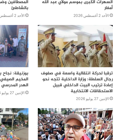
السهرات الكبرى بموسم مولاي عبد الله
المصطافين وضما
أمغار
بالشاطئ
الأحد 2 أغسطس 2026
الأحد 2 أغسطس 2026
ترقبا لحركة انتقالية واسعة في صفوف
بوزنيقة: نجاح ب
رجال السلطة: وزارة الداخلية تتجه نحو
المخيم الصيفي 
إعادة ترتيب البيت الداخلي قبيل
الهدر المدرسي 
الاستحقاقات الانتخابية
الإثنين 27 يوليو 2026
الإثنين 27 يوليو 2026