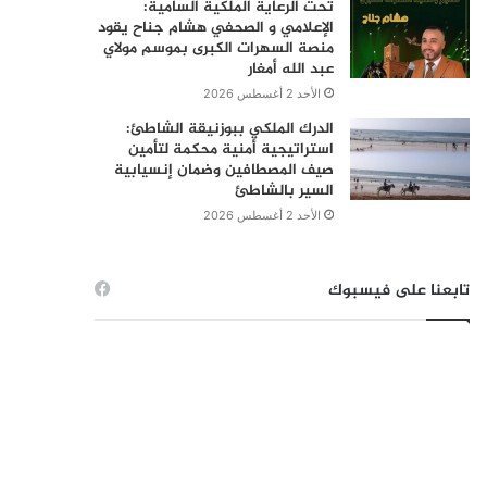
تحت الرعاية الملكية السامية:
الإعلامي و الصحفي هشام جناح يقود
منصة السهرات الكبرى بموسم مولاي
عبد الله أمغار
الأحد 2 أغسطس 2026
الدرك الملكي ببوزنيقة الشاطئ:
استراتيجية أمنية محكمة لتأمين
صيف المصطافين وضمان إنسيابية
السير بالشاطئ
الأحد 2 أغسطس 2026
تابعنا على فيسبوك