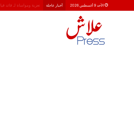
هشام جناح: من تألق الكام
الأحد 9 أغسطس 2026
أخبار عاجلة