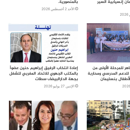
ن إنسيابية السير
بالمنصورية.
الأحد 2 أغسطس 2026
اهر للمرحلة الأولى من
إعادة انتخاب الرفيق إبراهيم حنين عضواً
للدعم المدرسي ومحاربة
بالمكتب الجهوي للاتحاد المغربي للشغل
لأطفال بنسليمان
بجهة الدارالبيضاء–سطات
الإثنين 27 يوليو 2026