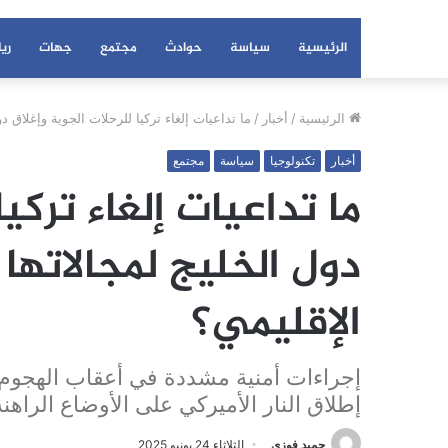
الرئيسية
سياسة
حوادث
مجتمع
جهات
ري
الرئيسية
/
أخبار
/
ما تداعيات إلغاء تركيا للرحلات الجوية وإغلاق دو
أخبار
تكنولوجيا
سياسة
مجتمع
ما تداعيات إلغاء تركي
دول الخليج لمجالاتها 
الإقليمي؟
إجراءات أمنية مشددة في أعقاب الهجوم ا
إطلاق النار الأميركي على الأوضاع الراهنة
حميد فوزي
الثلاثاء 24 يونيو 2025