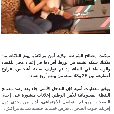
تمكنت مصالح الشرطة بولاية أمن مراكش، يوم الثلاثاء، من
تفكيك شبكة يشتبه في تورط أفرادها في إعداد محل للفساد
والوساطة في البغاء، إذ تم توقيف سبعة أشخاص، تتراوح
أعمارهم بين 25 و43 سنة، من بينهم أربع نساء.
ووفق معطيات أمنية فإن التدخل الأمني جاء بعد رصد مصالح
اليقظة المعلوماتية للأمن الوطني إعلانات منشورة على إحدى
الصفحات بمواقع التواصل الاجتماعي، تُدار من إحدى دول
إفريقيا جنوب الصحراء، تعرض خدمات جنسية بمدينة مراكش.