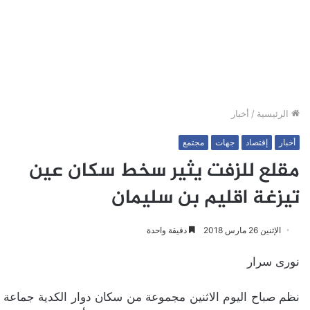
الرئيسية
/
أخبار
أخبار
إقتصاد
جهات
مجتمع
مقلع للزفت يثير سخط سكان عين
تيزغة اقليم بن سليمان
الإثنين 26 مارس 2018
دقيقة واحدة
نورى سرار
نظم صباح اليوم الاثنين مجموعة من سكان دوار الكدية جماعة