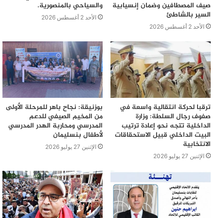
صيف المصطافين وضمان إنسيابية
والسياحي بالمنصورية.
السير بالشاطئ
الأحد 2 أغسطس 2026
الأحد 2 أغسطس 2026
ترقبا لحركة انتقالية واسعة في
بوزنيقة: نجاح باهر للمرحلة الأولى
صفوف رجال السلطة: وزارة
من المخيم الصيفي للدعم
الداخلية تتجه نحو إعادة ترتيب
المدرسي ومحاربة الهدر المدرسي
البيت الداخلي قبيل الاستحقاقات
لأطفال بنسليمان
الانتخابية
الإثنين 27 يوليو 2026
الإثنين 27 يوليو 2026