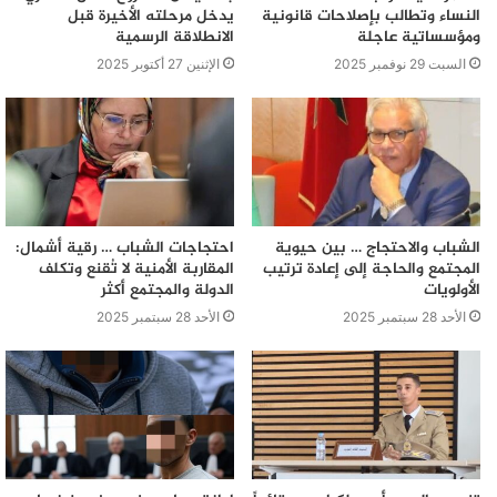
النساء وتطالب بإصلاحات قانونية
يدخل مرحلته الأخيرة قبل
ومؤسساتية عاجلة
الانطلاقة الرسمية
السبت 29 نوفمبر 2025
الإثنين 27 أكتوبر 2025
الشباب والاحتجاج … بين حيوية
احتجاجات الشباب … رقية أشمال:
المجتمع والحاجة إلى إعادة ترتيب
المقاربة الأمنية لا تُقنع وتكلف
الأولويات
الدولة والمجتمع أكثر
الأحد 28 سبتمبر 2025
الأحد 28 سبتمبر 2025