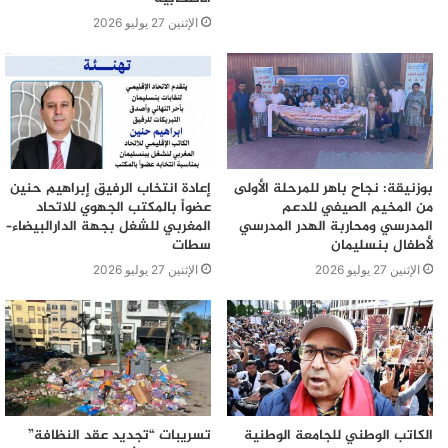
الإثنين 27 يوليو 2026
بوزنيقة: نجاح باهر للمرحلة الأولى
إعادة انتخاب الرفيق إبراهيم حنين
من المخيم الصيفي للدعم
عضواً بالمكتب الجهوي للاتحاد
المدرسي ومحاربة الهدر المدرسي
المغربي للشغل بجهة الدارالبيضاء–
لأطفال بنسليمان
سطات
الإثنين 27 يوليو 2026
الإثنين 27 يوليو 2026
الكاتب الوطني للجامعة الوطنية
تسريبات “تجديد عقد النظافة”