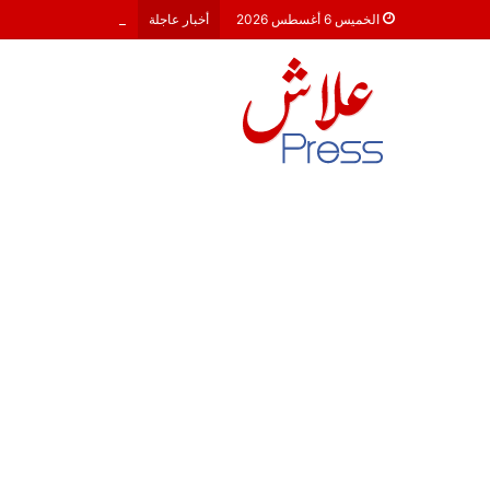
معركة 23 شتنبر 2026: هل أصبحت الأحزاب السياسية مجرد محطات لـ “الترحال الانتخابي”؟
الخميس 6 أغسطس 2026
أخبار عاجلة