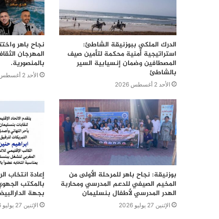
الدرك الملكي ببوزنيقة الشاطئ:
نجاح باهر واختت
استراتيجية أمنية محكمة لتأمين صيف
المهرجان الثقا
المصطافين وضمان إنسيابية السير
بالمنصورية.
بالشاطئ
الأحد 2 أغسطس 2026
الأحد 2 أغسطس 2026
بوزنيقة: نجاح باهر للمرحلة الأولى من
إعادة انتخاب ال
المخيم الصيفي للدعم المدرسي ومحاربة
بالمكتب الجهوي
الهدر المدرسي لأطفال بنسليمان
بجهة الدارالبي
الإثنين 27 يوليو 2026
الإثنين 27 يوليو 2026