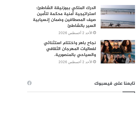
الدرك الملكي ببوزنيقة الشاطئ:
استراتيجية أمنية محكمة لتأمين
صيف المصطافين وضمان إنسيابية
السير بالشاطئ
الأحد 2 أغسطس 2026
نجاح باهر واختتام استثنائي
لفعاليات المهرجان الثقافي
والسياحي بالمنصورية.
الأحد 2 أغسطس 2026
تابعنا على فيسبوك