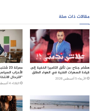
مقالات ذات صلة
هشام جناح: من تألق الكاميرا الخفية إلى
قيادة السهرات الفنية في الهواء الطلق
الأحزاب السياس
“الترحال الانتخا
الأربعاء 5 أغسطس 2026
الثلاثاء 4 أغسطس 2026