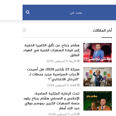
بحث
عن
أخر المقالات
هشام جناح: من تألق الكاميرا الخفية
إلى قيادة السهرات الفنية في الهواء
الطلق
الأربعاء 5 أغسطس 2026
معركة 23 شتنبر 2026: هل أصبحت
الأحزاب السياسية مجرد محطات لـ
“الترحال الانتخابي”؟
الثلاثاء 4 أغسطس 2026
تحت الرعاية الملكية السامية:
الإعلامي و الصحفي هشام جناح يقود
منصة السهرات الكبرى بموسم مولاي
عبد الله أمغار
الأحد 2 أغسطس 2026