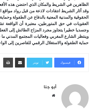
الظاهرين في الشريط والمكان الذي احتضن هذه الأفع
وقد أثار الشريط انتقادات لاذعة من قبل رواد مواق
الحقوقية والمدنية المعنية بالدفاع عن الطفولة وحماي
العقوبات في حق المتورطين، معتبرة أن الواقعة تشك
وجسديا خطيرا يتجاوز مجرد المزاح الطائش إلى الفعل 
وينتظر الشارع المغربي وفعاليات المجتمع المدني ما
حماية الطفولة والاستغلال الرقمي للقاصرين إلى الواج
مشاركة عبر البريد
طبا
فيسبوك
تويتر
أبو جنا
موقع
الويب