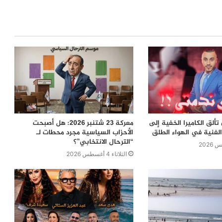
ألق الكاميرا الخفية إلى
معركة 23 شتنبر 2026: هل أصبحت
لفنية في الهواء الطلق
الأحزاب السياسية مجرد محطات لـ
“الترحال الانتخابي”؟
الثلاثاء 4 أغسطس 2026