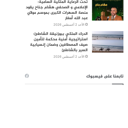
تحت الرعاية الملكية السامية:
الإعلامي و الصحفي هشام جناح يقود
منصة السهرات الكبرى بموسم مولاي
عبد الله أمغار
الأحد 2 أغسطس 2026
الدرك الملكي ببوزنيقة الشاطئ:
استراتيجية أمنية محكمة لتأمين
صيف المصطافين وضمان إنسيابية
السير بالشاطئ
الأحد 2 أغسطس 2026
تابعنا على فيسبوك