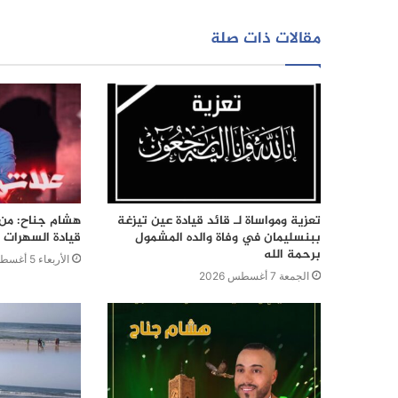
مقالات ذات صلة
تعزية ومواساة لـ قائد قيادة عين تيزغة
هشام جناح: من ت
ببنسليمان في وفاة والده المشمول
قيادة السهرات ا
برحمة الله
الأربعاء 5 أغسطس 2026
الجمعة 7 أغسطس 2026