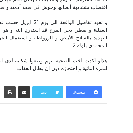
اغتصاب متشابهة أبطالها وحوش في صفة آدمية و ضحاي
و تعود تفاصيل الواقع
العدلية و يقطن بحي الفرح قد استدرج ابنه و 
التهديد بالسلاح الأبيض و الزرواطة و استعمال ا
المحمدي بلوك 2
هذاو اكدت اخت الضحية انهم وضعوا شكاية لدى المصا
للمرة الثانية و احتجازه دون ان يطال العقاب
مشاركة عبر البريد
طبا
فيسبوك
تويتر