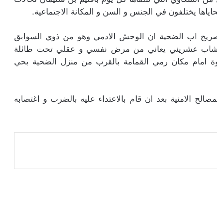
اها يختلفون في الجنس و السن و المكانة الاجتماعية.
ة الى يوم 21 ابريل حسب تصريح اب الضحية ان الوحش الادمي وهو من ذوي السوابق
هو شاب عشريني يعاني من مرض نفسي و عقلي تحت طائلة
لقوة امام مكان رمي القمامة بالقرب من منزل الضحية بحي
لح الامنية بعد ان قام بالاعتداء عليه بالضرب و اغتصابه
عة