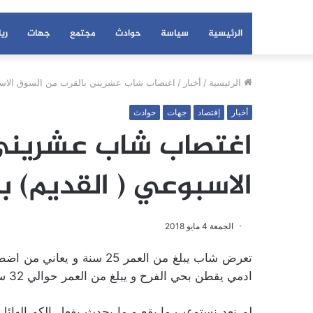
الرئيسية
سياسة
حوادث
مجتمع
جهات
ري
الرئيسية
/
أخبار
/
اغتصاب شاب عشريني بالقرب من السوق الاسبو
أخبار
إقتصاد
جهات
حوادث
اغتصاب شاب عشريني 
الاسبوعي ( القديم) ب
الجمعة 4 مايو 2018
تعرض شاب يبلغ من العمر 25
ادمي يقطن بحي الفرح و يبلغ من العمر حوالي 32 سنة
لم نعد نستوعب ما يقع و ما يحدث بفعل الكم الهائل 