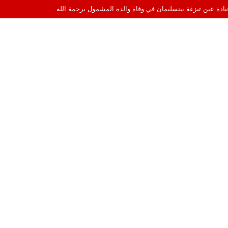
اميرا الخفية إلى قيادة السهرات الفنية في الهواء الطلق