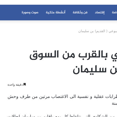
اضة
إقتصاد
فن وثقافة
أنشطة ملكية
صوت وصورة
عي ( القديم) بن سليمان
بالقرب من السوق
ن سليمان
دقيقة واحدة
 سنة و يعاني من اضطرابات عقلية و نفسية الى الاغتصاب مرتين من طرف وحش
من الشكاوي التي نتلقاها كل يوم باقليم بن سليمان لحالات